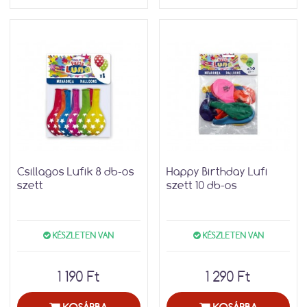
Csillagos Lufik 8 db-os
Happy Birthday Lufi
szett
szett 10 db-os
KÉSZLETEN VAN
KÉSZLETEN VAN
1 190 Ft
1 290 Ft