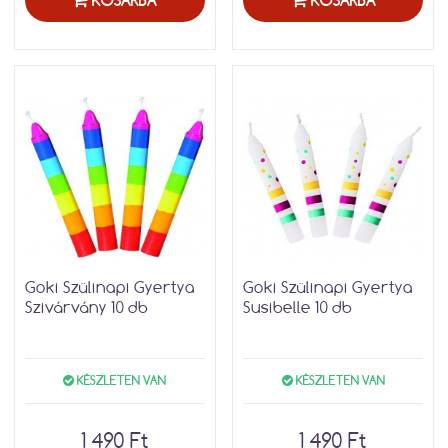
KOSÁRBA
KOSÁRBA
Goki Szülinapi Gyertya
Goki Szülinapi Gyertya
Szivárvány 10 db
Susibelle 10 db
KÉSZLETEN VAN
KÉSZLETEN VAN
1 490 Ft
1 490 Ft