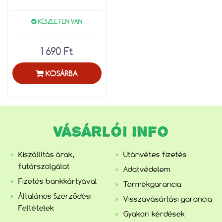
KÉSZLETEN VAN
1 690 Ft
KOSÁRBA
VÁSÁRLÓI INFO
Kiszállítás árak,
Utánvétes fizetés
futárszolgálat
Adatvédelem
Fizetés bankkártyával
Termékgarancia
Általános Szerződési
Visszavásárlási garancia
Feltételek
Gyakori kérdések