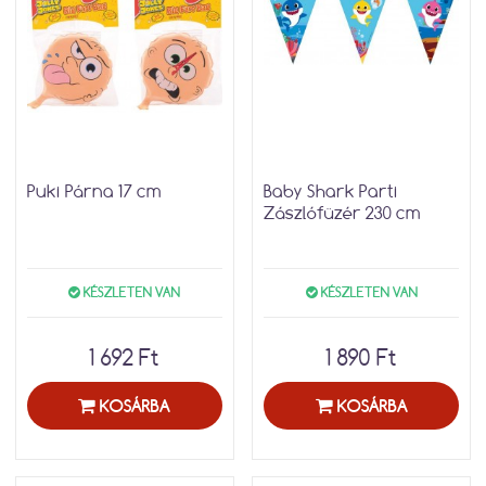
Puki Párna 17 cm
Baby Shark Parti
Zászlófüzér 230 cm
KÉSZLETEN VAN
KÉSZLETEN VAN
1 692 Ft
1 890 Ft
KOSÁRBA
KOSÁRBA