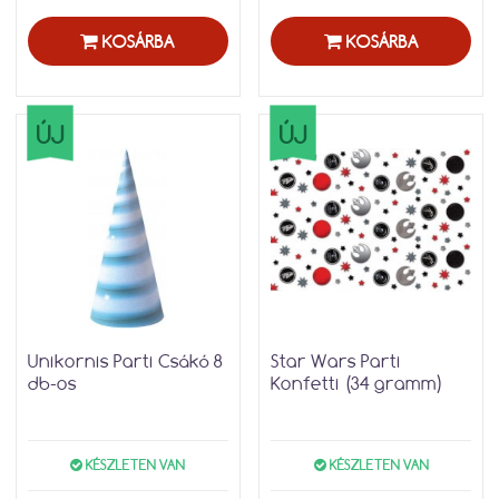
KOSÁRBA
KOSÁRBA
ÚJ
ÚJ
Unikornis Parti Csákó 8
Star Wars Parti
db-os
Konfetti (34 gramm)
KÉSZLETEN VAN
KÉSZLETEN VAN