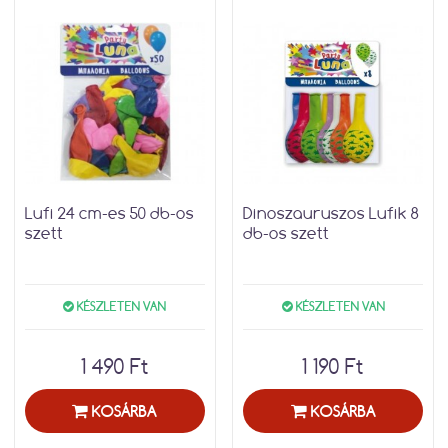
Lufi 24 cm-es 50 db-os
Dinoszauruszos Lufik 8
szett
db-os szett
KÉSZLETEN VAN
KÉSZLETEN VAN
1 490 Ft
1 190 Ft
KOSÁRBA
KOSÁRBA