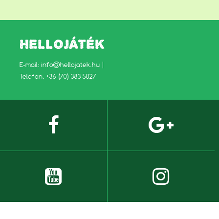
HELLOJÁTÉK
E-mail:
info@hellojatek.hu
|
Telefon: +36 (70) 383 5027