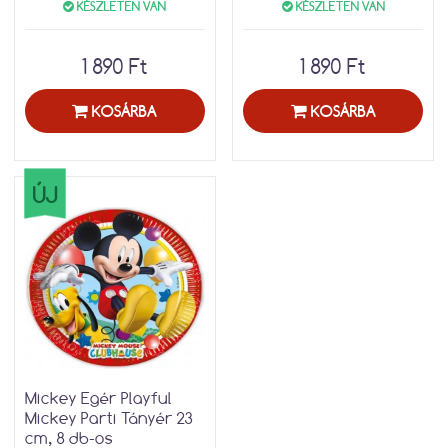
KÉSZLETEN VAN
KÉSZLETEN VAN
1 890 Ft
1 890 Ft
KOSÁRBA
KOSÁRBA
ÚJ
Mickey Egér Playful
Mickey Parti Tányér 23
cm, 8 db-os