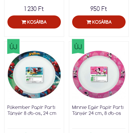
1 230 Ft
950 Ft
KOSÁRBA
KOSÁRBA
ÚJ
ÚJ
Pókember Papír Parti
Minnie Egér Papír Parti
Tányér 8 db-os, 24 cm
Tányér 24 cm, 8 db-os