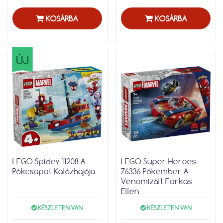
KOSÁRBA
KOSÁRBA
ÚJ
LEGO Spidey 11208 A
LEGO Super Heroes
Pókcsapat Kalózhajója
76336 Pókember A
Venomizált Farkas
Ellen
KÉSZLETEN VAN
KÉSZLETEN VAN