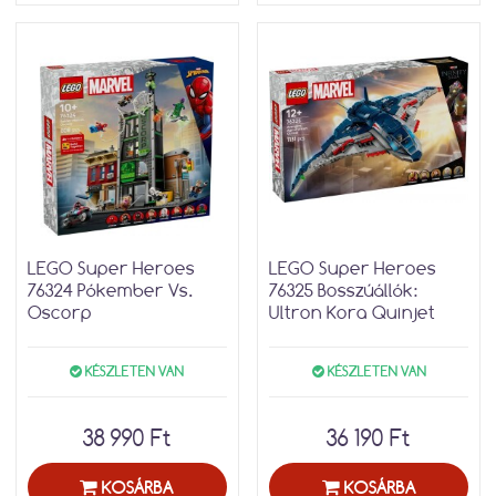
LEGO Super Heroes
LEGO Super Heroes
76324 Pókember Vs.
76325 Bosszúállók:
Oscorp
Ultron Kora Quinjet
KÉSZLETEN VAN
KÉSZLETEN VAN
38 990 Ft
36 190 Ft
KOSÁRBA
KOSÁRBA