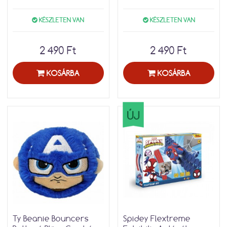
KÉSZLETEN VAN
KÉSZLETEN VAN
2 490 Ft
2 490 Ft
KOSÁRBA
KOSÁRBA
ÚJ
Ty Beanie Bouncers
Spidey Flextreme