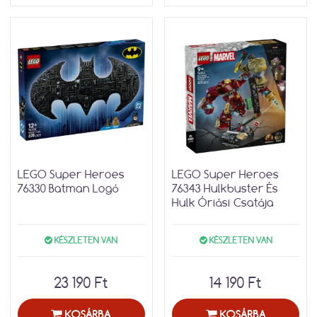
LEGO Super Heroes
LEGO Super Heroes
76330 Batman Logó
76343 Hulkbuster És
Hulk Óriási Csatája
KÉSZLETEN VAN
KÉSZLETEN VAN
23 190 Ft
14 190 Ft
KOSÁRBA
KOSÁRBA