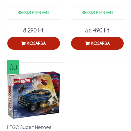
KÉSZLETEN VAN
KÉSZLETEN VAN
8 290 Ft
56 490 Ft
KOSÁRBA
KOSÁRBA
ÚJ
LEGO Super Heroes