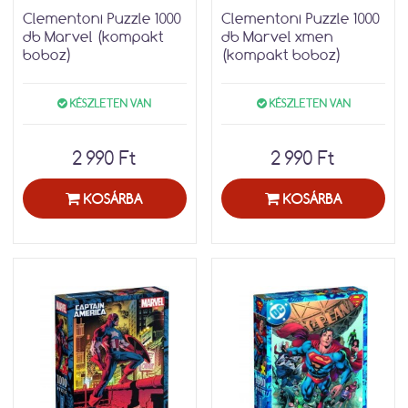
Clementoni Puzzle 1000
Clementoni Puzzle 1000
db Marvel (kompakt
db Marvel xmen
boboz)
(kompakt boboz)
KÉSZLETEN VAN
KÉSZLETEN VAN
2 990 Ft
2 990 Ft
KOSÁRBA
KOSÁRBA