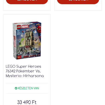
LEGO Super Heroes
76342 Pókember Vs.
Mysterio: Hírharsona
KÉSZLETEN VAN
33 490 Ft