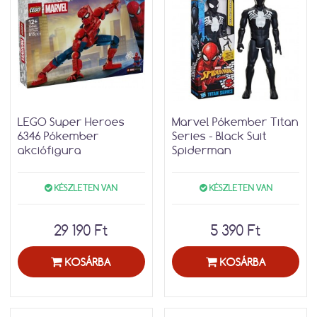
LEGO Super Heroes
Marvel Pókember Titan
6346 Pókember
Series - Black Suit
akciófigura
Spiderman
KÉSZLETEN VAN
KÉSZLETEN VAN
29 190 Ft
5 390 Ft
KOSÁRBA
KOSÁRBA