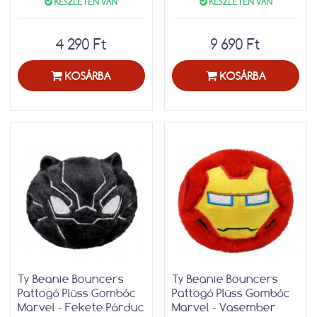
KÉSZLETEN VAN
KÉSZLETEN VAN
4 290 Ft
9 690 Ft
KOSÁRBA
KOSÁRBA
Ty Beanie Bouncers
Ty Beanie Bouncers
Pattogó Plüss Gombóc
Pattogó Plüss Gombóc
Marvel - Fekete Párduc
Marvel - Vasember