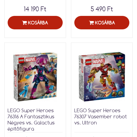
14 190 Ft
5 490 Ft
KOSÁRBA
KOSÁRBA
LEGO Super Heroes
LEGO Super Heroes
76316 A Fantasztikus
76307 Vasember robot
Négyes vs. Galactus
vs. Ultron
építőfigura