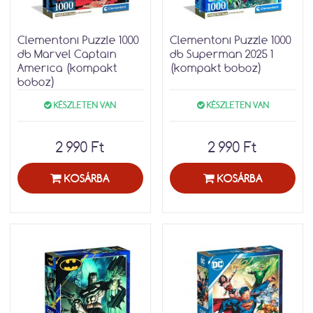
Clementoni Puzzle 1000
Clementoni Puzzle 1000
db Marvel Captain
db Superman 2025 1
America (kompakt
(kompakt boboz)
boboz)
KÉSZLETEN VAN
KÉSZLETEN VAN
2 990 Ft
2 990 Ft
KOSÁRBA
KOSÁRBA