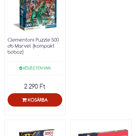
Clementoni Puzzle 500
db Marvel (kompakt
boboz)
KÉSZLETEN VAN
2 290 Ft
KOSÁRBA