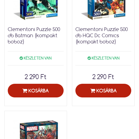
Clementoni Puzzle 500
Clementoni Puzzle 500
db Batman (kompakt
db HQC Dc Comics
boboz)
(kompakt boboz)
KÉSZLETEN VAN
KÉSZLETEN VAN
2 290 Ft
2 290 Ft
KOSÁRBA
KOSÁRBA