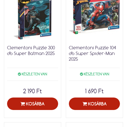
Clementoni Puzzle 300
Clementoni Puzzle 104
db Super Batman 2025
db Super Spider-Man
2025
KÉSZLETEN VAN
KÉSZLETEN VAN
2 190 Ft
1 690 Ft
KOSÁRBA
KOSÁRBA