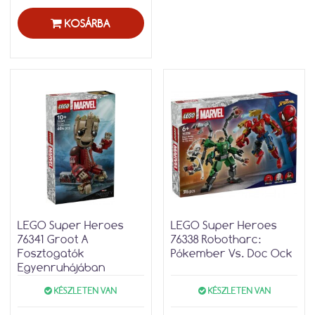
KOSÁRBA
LEGO Super Heroes
LEGO Super Heroes
76341 Groot A
76338 Robotharc:
Fosztogatók
Pókember Vs. Doc Ock
Egyenruhájában
KÉSZLETEN VAN
KÉSZLETEN VAN