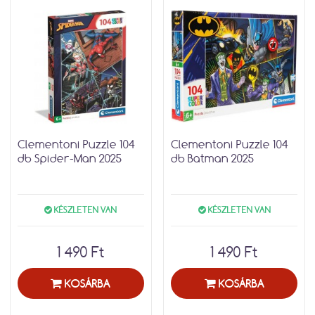
Clementoni Puzzle 104
Clementoni Puzzle 104
db Spider-Man 2025
db Batman 2025
KÉSZLETEN VAN
KÉSZLETEN VAN
1 490 Ft
1 490 Ft
KOSÁRBA
KOSÁRBA