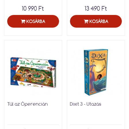
10 990 Ft
13 490 Ft
KOSÁRBA
KOSÁRBA
Túl az Óperencián
Dixit 3 - Utazás