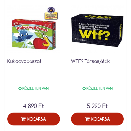
Kukacvadászat
WTF? Társasjáték
KÉSZLETEN VAN
KÉSZLETEN VAN
4 890 Ft
5 290 Ft
KOSÁRBA
KOSÁRBA