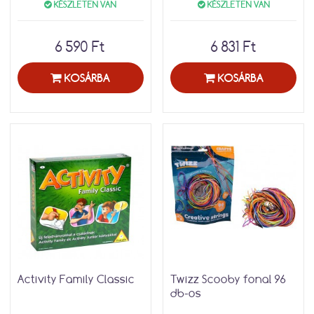
KÉSZLETEN VAN
KÉSZLETEN VAN
6 590 Ft
6 831 Ft
KOSÁRBA
KOSÁRBA
Activity Family Classic
Twizz Scooby fonal 96
db-os