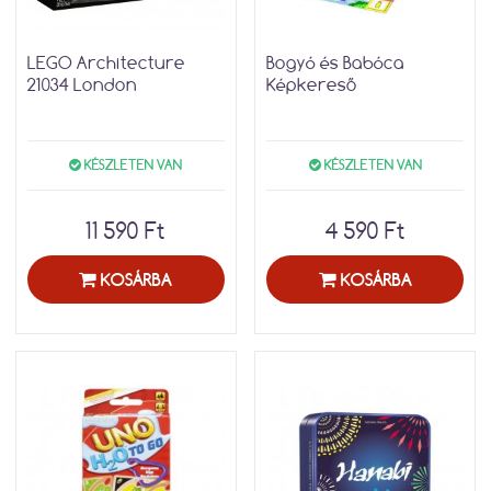
LEGO Architecture
Bogyó és Babóca
21034 London
Képkereső
KÉSZLETEN VAN
KÉSZLETEN VAN
11 590 Ft
4 590 Ft
KOSÁRBA
KOSÁRBA