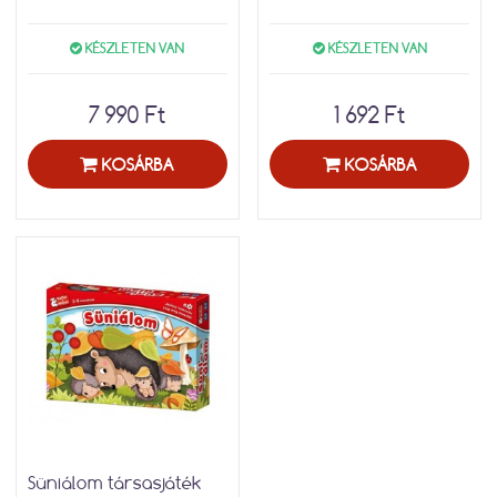
KÉSZLETEN VAN
KÉSZLETEN VAN
7 990 Ft
1 692 Ft
KOSÁRBA
KOSÁRBA
Süniálom társasjáték