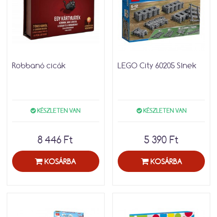
Robbanó cicák
LEGO City 60205 Sínek
KÉSZLETEN VAN
KÉSZLETEN VAN
8 446 Ft
5 390 Ft
KOSÁRBA
KOSÁRBA