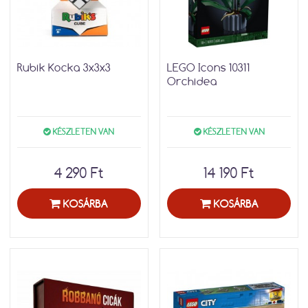
Rubik Kocka 3x3x3
LEGO Icons 10311
Orchidea
KÉSZLETEN VAN
KÉSZLETEN VAN
4 290 Ft
14 190 Ft
KOSÁRBA
KOSÁRBA