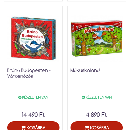
Brúnó Budapesten -
Mókuskaland
Városnézés
KÉSZLETEN VAN
KÉSZLETEN VAN
14 490 Ft
4 890 Ft
KOSÁRBA
KOSÁRBA