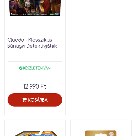
Cluedo - Klasszikus
Bűnügyi Detektívjáték
KÉSZLETEN VAN
12 990 Ft
KOSÁRBA