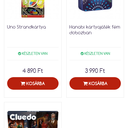
Uno Strandkártya
Hanabi kártyajáték fém
dobozban
KÉSZLETEN VAN
KÉSZLETEN VAN
4 890 Ft
3 990 Ft
KOSÁRBA
KOSÁRBA