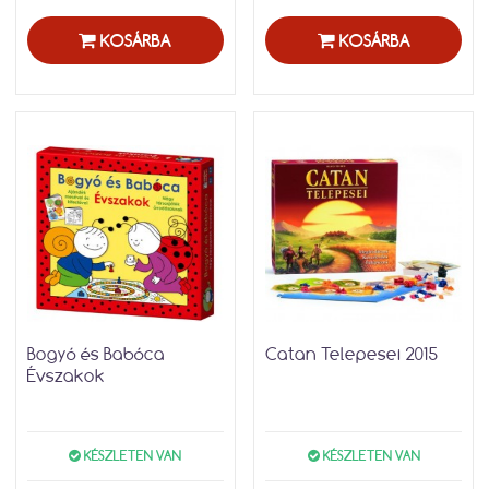
KOSÁRBA
KOSÁRBA
Bogyó és Babóca
Catan Telepesei 2015
Évszakok
KÉSZLETEN VAN
KÉSZLETEN VAN