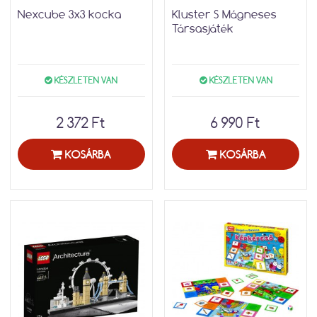
Nexcube 3x3 kocka
Kluster S Mágneses
Társasjáték
KÉSZLETEN VAN
KÉSZLETEN VAN
2 372 Ft
6 990 Ft
KOSÁRBA
KOSÁRBA