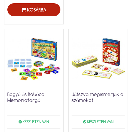
KOSÁRBA
Bogyó és Babóca
Játszva megismerjük a
Memoriaforgó
számokat
KÉSZLETEN VAN
KÉSZLETEN VAN