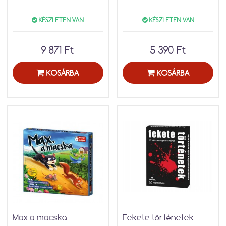
KÉSZLETEN VAN
KÉSZLETEN VAN
9 871 Ft
5 390 Ft
KOSÁRBA
KOSÁRBA
Max a macska
Fekete történetek