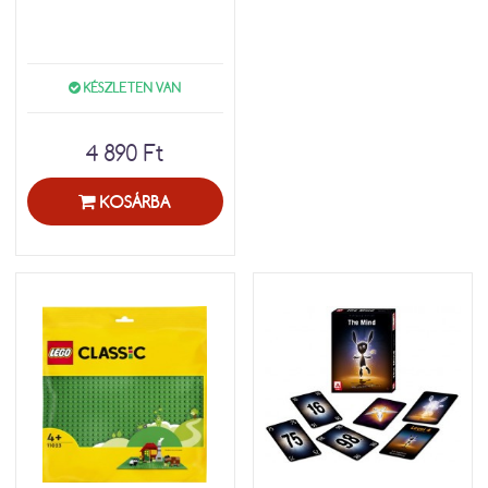
KÉSZLETEN VAN
4 890 Ft
KOSÁRBA