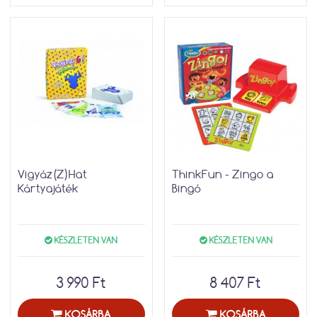
Vigyáz(Z)Hat
ThinkFun - Zingo a
Kártyajáték
Bingó
KÉSZLETEN VAN
KÉSZLETEN VAN
3 990 Ft
8 407 Ft
KOSÁRBA
KOSÁRBA