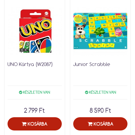
UNO Kártya (W2087)
Junior Scrabble
KÉSZLETEN VAN
KÉSZLETEN VAN
2 799 Ft
8 590 Ft
KOSÁRBA
KOSÁRBA