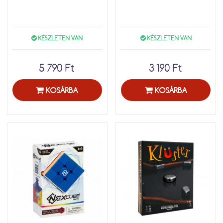
KÉSZLETEN VAN
KÉSZLETEN VAN
5 790 Ft
3 190 Ft
KOSÁRBA
KOSÁRBA