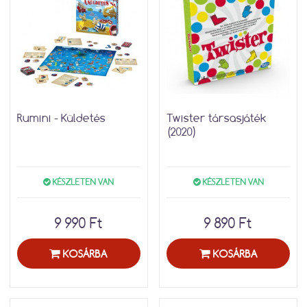
Rumini - Küldetés
Twister társasjáték
(2020)
KÉSZLETEN VAN
KÉSZLETEN VAN
9 990 Ft
9 890 Ft
KOSÁRBA
KOSÁRBA