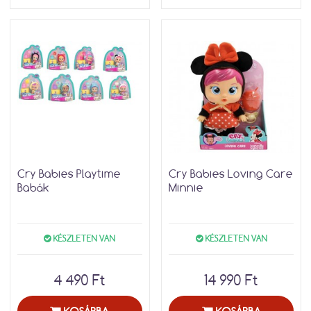
Cry Babies Playtime
Cry Babies Loving Care
Babák
Minnie
KÉSZLETEN VAN
KÉSZLETEN VAN
4 490 Ft
14 990 Ft