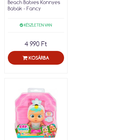
Beach Babies Könnyes
Babák - Fancy
KÉSZLETEN VAN
4 990 Ft
KOSÁRBA