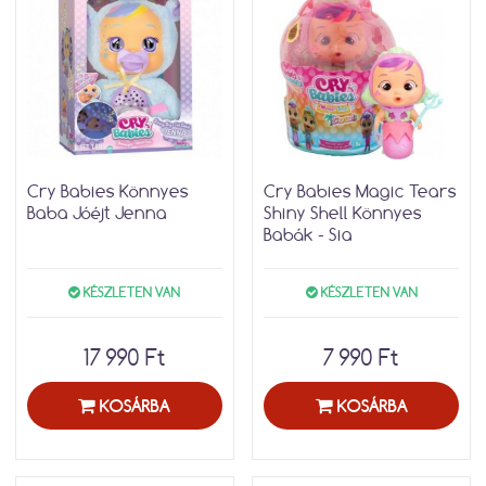
Cry Babies Könnyes
Cry Babies Magic Tears
Baba Jóéjt Jenna
Shiny Shell Könnyes
Babák - Sia
KÉSZLETEN VAN
KÉSZLETEN VAN
17 990 Ft
7 990 Ft
KOSÁRBA
KOSÁRBA