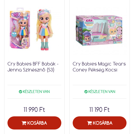
Cry Babies BFF Babák -
Cry Babies Magic Tears
Jenna Színésznő (S3)
Coney Pékség Kocsi
KÉSZLETEN VAN
KÉSZLETEN VAN
11 990 Ft
11 190 Ft
KOSÁRBA
KOSÁRBA