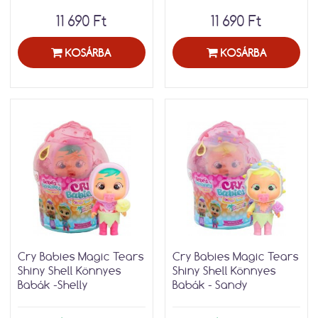
11 690 Ft
11 690 Ft
KOSÁRBA
KOSÁRBA
Cry Babies Magic Tears
Cry Babies Magic Tears
Shiny Shell Könnyes
Shiny Shell Könnyes
Babák -Shelly
Babák - Sandy