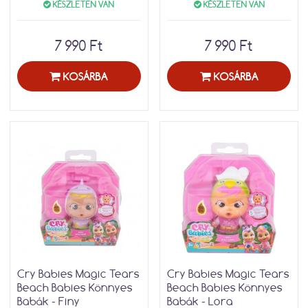
KÉSZLETEN VAN
KÉSZLETEN VAN
7 990 Ft
7 990 Ft
KOSÁRBA
KOSÁRBA
Cry Babies Magic Tears
Cry Babies Magic Tears
Beach Babies Könnyes
Beach Babies Könnyes
Babák - Finy
Babák - Lora