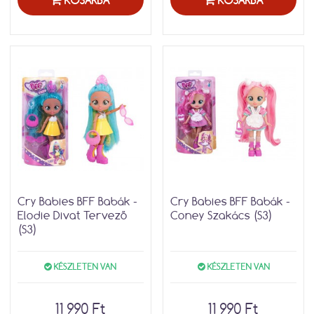
KOSÁRBA
KOSÁRBA
Cry Babies BFF Babák -
Cry Babies BFF Babák -
Elodie Divat Tervező
Coney Szakács (S3)
(S3)
KÉSZLETEN VAN
KÉSZLETEN VAN
11 990 Ft
11 990 Ft