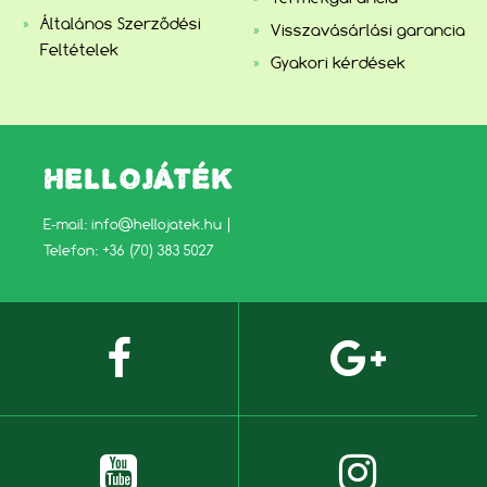
Általános Szerződési
Visszavásárlási garancia
Feltételek
Gyakori kérdések
HELLOJÁTÉK
E-mail:
info@hellojatek.hu
|
Telefon: +36 (70) 383 5027