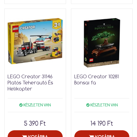
LEGO Creator 31146
LEGO Creator 10281
Platós Teherautó És
Bonsai fa
Helikopter
KÉSZLETEN VAN
KÉSZLETEN VAN
5 390 Ft
14 190 Ft