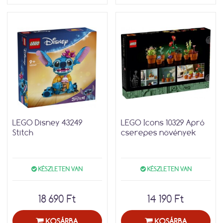
LEGO Disney 43249
LEGO Icons 10329 Apró
Stitch
cserepes növények
KÉSZLETEN VAN
KÉSZLETEN VAN
18 690 Ft
14 190 Ft
KOSÁRBA
KOSÁRBA