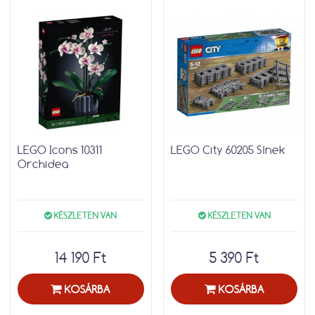
LEGO Icons 10311
LEGO City 60205 Sínek
Orchidea
KÉSZLETEN VAN
KÉSZLETEN VAN
14 190 Ft
5 390 Ft
KOSÁRBA
KOSÁRBA