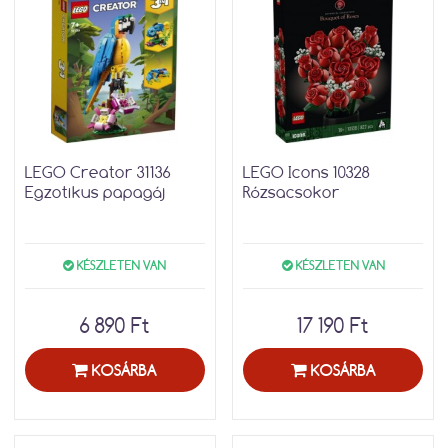
LEGO Creator 31136
LEGO Icons 10328
Egzotikus papagáj
Rózsacsokor
KÉSZLETEN VAN
KÉSZLETEN VAN
6 890 Ft
17 190 Ft
KOSÁRBA
KOSÁRBA