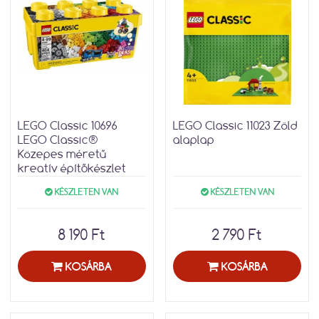
LEGO Classic 10696
LEGO Classic 11023 Zöld
LEGO Classic®
alaplap
Közepes méretű
kreatív építőkészlet
KÉSZLETEN VAN
KÉSZLETEN VAN
8 190 Ft
2 790 Ft
KOSÁRBA
KOSÁRBA