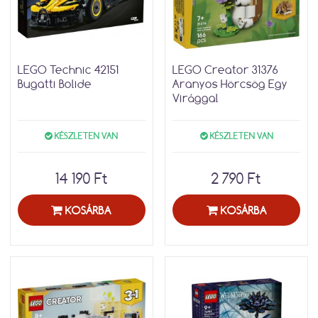
LEGO Technic 42151
LEGO Creator 31376
Bugatti Bolide
Aranyos Hörcsög Egy
Virággal
KÉSZLETEN VAN
KÉSZLETEN VAN
14 190 Ft
2 790 Ft
KOSÁRBA
KOSÁRBA