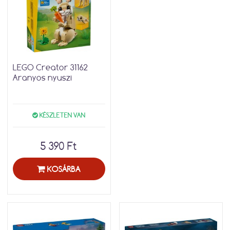
LEGO Creator 31162
Aranyos nyuszi
KÉSZLETEN VAN
5 390 Ft
KOSÁRBA