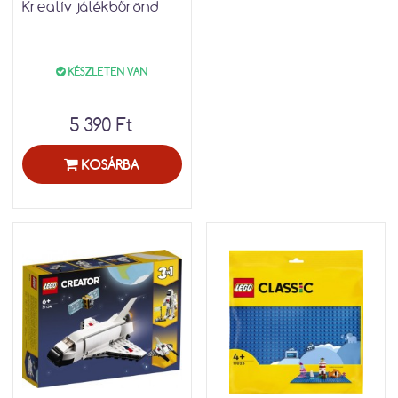
Kreatív játékbőrönd
KÉSZLETEN VAN
5 390 Ft
KOSÁRBA