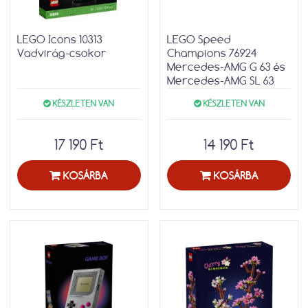
LEGO Icons 10313
LEGO Speed
Vadvirág-csokor
Champions 76924
Mercedes-AMG G 63 és
Mercedes-AMG SL 63
KÉSZLETEN VAN
KÉSZLETEN VAN
17 190 Ft
14 190 Ft
KOSÁRBA
KOSÁRBA