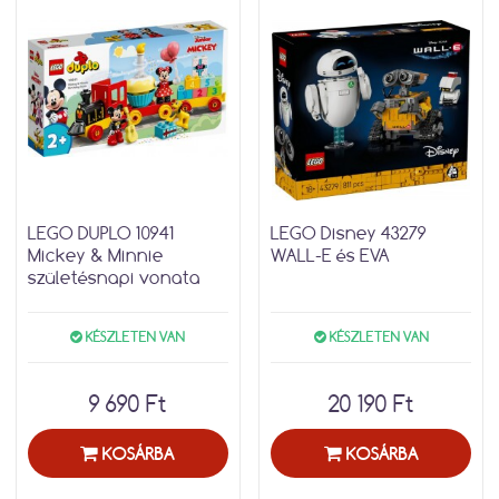
LEGO DUPLO 10941
LEGO Disney 43279
Mickey & Minnie
WALL-E és EVA
születésnapi vonata
KÉSZLETEN VAN
KÉSZLETEN VAN
9 690 Ft
20 190 Ft
KOSÁRBA
KOSÁRBA