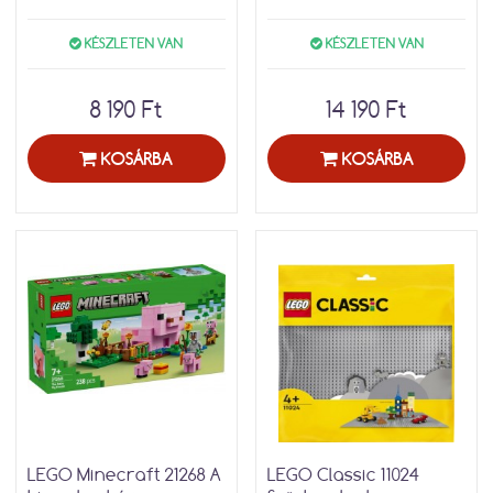
KÉSZLETEN VAN
KÉSZLETEN VAN
8 190 Ft
14 190 Ft
KOSÁRBA
KOSÁRBA
LEGO Minecraft 21268 A
LEGO Classic 11024