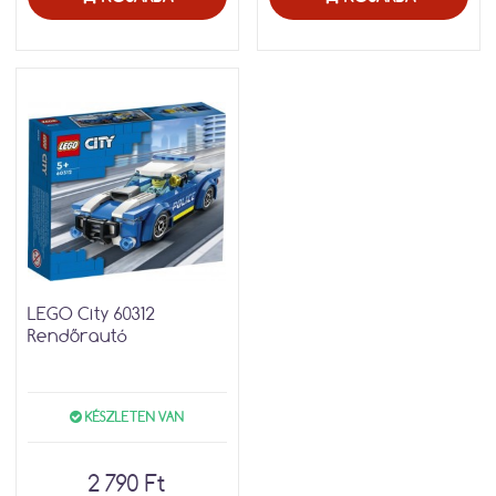
LEGO City 60312
Rendőrautó
KÉSZLETEN VAN
2 790 Ft