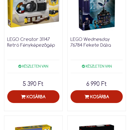
LEGO Creator 31147
LEGO Wednesday
Retró Fényképezőgép
76784 Fekete Dália
KÉSZLETEN VAN
KÉSZLETEN VAN
5 390 Ft
6 990 Ft
KOSÁRBA
KOSÁRBA