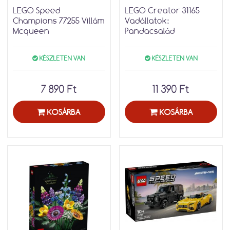
LEGO Speed
LEGO Creator 31165
Champions 77255 Villám
Vadállatok:
Mcqueen
Pandacsalád
KÉSZLETEN VAN
KÉSZLETEN VAN
7 890 Ft
11 390 Ft
KOSÁRBA
KOSÁRBA