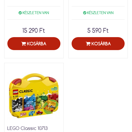
KÉSZLETEN VAN
KÉSZLETEN VAN
15 290 Ft
5 590 Ft
KOSÁRBA
KOSÁRBA
LEGO Classic 10713