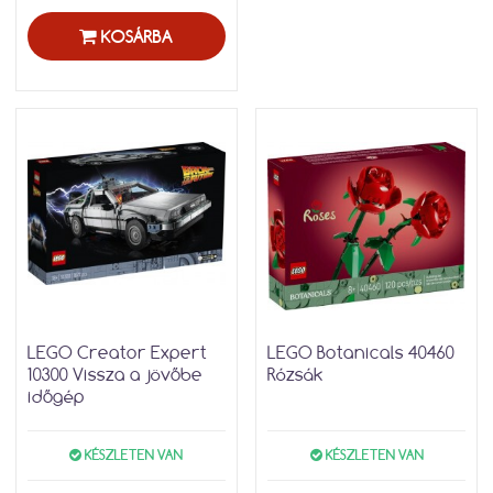
KOSÁRBA
LEGO Creator Expert
LEGO Botanicals 40460
10300 Vissza a jövőbe
Rózsák
időgép
KÉSZLETEN VAN
KÉSZLETEN VAN