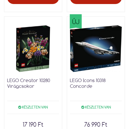
ÚJ
LEGO Creator 10280
LEGO Icons 10318
Virágcsokor
Concorde
KÉSZLETEN VAN
KÉSZLETEN VAN
17 190 Ft
76 990 Ft