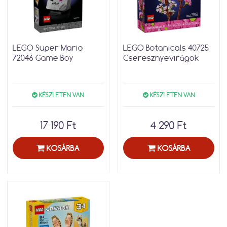
LEGO Super Mario
LEGO Botanicals 40725
72046 Game Boy
Cseresznyevirágok
KÉSZLETEN VAN
KÉSZLETEN VAN
17 190 Ft
4 290 Ft
KOSÁRBA
KOSÁRBA