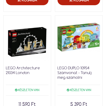
KOSÁRBA
KOSÁRBA
LEGO Architecture
LEGO DUPLO 10954
21034 London
Számvonat - Tanulj
meg számolni
KÉSZLETEN VAN
KÉSZLETEN VAN
11 590 Ft
5 390 Ft