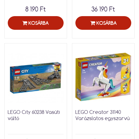
8 190 Ft
36 190 Ft
KOSÁRBA
KOSÁRBA
LEGO City 60238 Vasúti
LEGO Creator 31140
váltó
Varázslatos egyszarvú