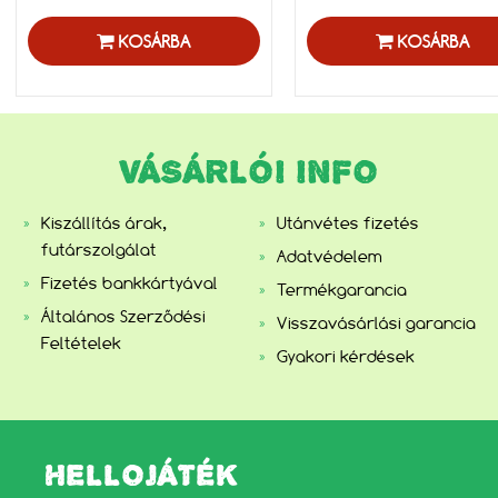
KOSÁRBA
KOSÁRBA
VÁSÁRLÓI INFO
Kiszállítás árak,
Utánvétes fizetés
futárszolgálat
Adatvédelem
Fizetés bankkártyával
Termékgarancia
Általános Szerződési
Visszavásárlási garancia
Feltételek
Gyakori kérdések
HELLOJÁTÉK