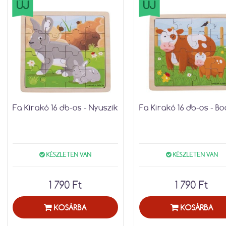
ÚJ
ÚJ
Fa Kirakó 16 db-os - Nyuszik
Fa Kirakó 16 db-os - Bo
KÉSZLETEN VAN
KÉSZLETEN VAN
1 790 Ft
1 790 Ft
KOSÁRBA
KOSÁRBA