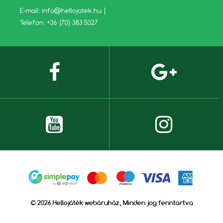
E-mail:
info@hellojatek.hu
|
Telefon: +36 (70) 383 5027
© 2026 Hellojáték webáruház, Minden jog fenntartva