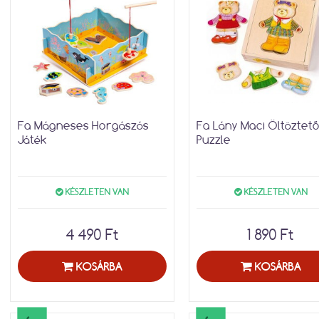
Fa Mágneses Horgászós
Fa Lány Maci Öltöztető
Játék
Puzzle
KÉSZLETEN VAN
KÉSZLETEN VAN
4 490 Ft
1 890 Ft
KOSÁRBA
KOSÁRBA