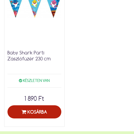
Baby Shark Parti
Zászlófüzér 230 cm
KÉSZLETEN VAN
1 890 Ft
KOSÁRBA