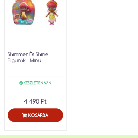
Shimmer És Shine
Figurák - Minu
KÉSZLETEN VAN
4 490 Ft
KOSÁRBA