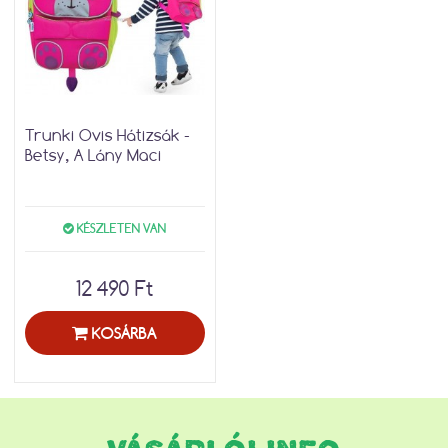
Trunki Ovis Hátizsák -
Betsy, A Lány Maci
KÉSZLETEN VAN
12 490 Ft
KOSÁRBA