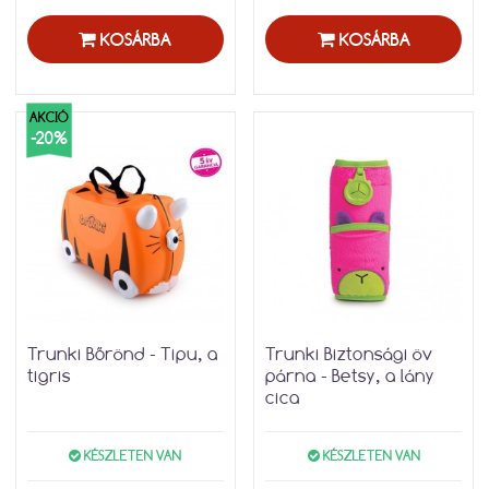
KOSÁRBA
KOSÁRBA
AKCIÓ
-20%
Trunki Bőrönd - Tipu, a
Trunki Biztonsági öv
tigris
párna - Betsy, a lány
cica
KÉSZLETEN VAN
KÉSZLETEN VAN