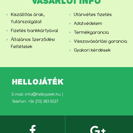
VÁSÁRLÓI INFO
Kiszállítás árak,
Utánvétes fizetés
futárszolgálat
Adatvédelem
Fizetés bankkártyával
Termékgarancia
Általános Szerződési
Visszavásárlási garancia
Feltételek
Gyakori kérdések
HELLOJÁTÉK
E-mail:
info@hellojatek.hu
|
Telefon: +36 (70) 383 5027