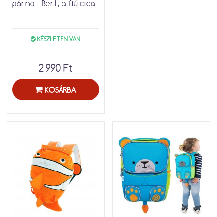
párna - Bert, a fiú cica
KÉSZLETEN VAN
2 990 Ft
KOSÁRBA