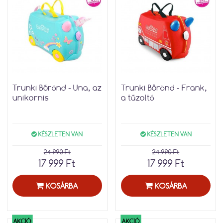
Trunki Bőrönd - Una, az
Trunki Bőrönd - Frank,
unikornis
a tűzoltó
KÉSZLETEN VAN
KÉSZLETEN VAN
24 990 Ft
24 990 Ft
17 999 Ft
17 999 Ft
KOSÁRBA
KOSÁRBA
AKCIÓ
AKCIÓ