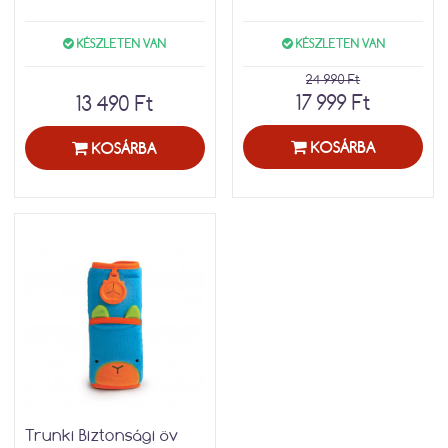
KÉSZLETEN VAN
KÉSZLETEN VAN
24 990 Ft
17 999 Ft
13 490 Ft
KOSÁRBA
KOSÁRBA
Trunki Biztonsági öv