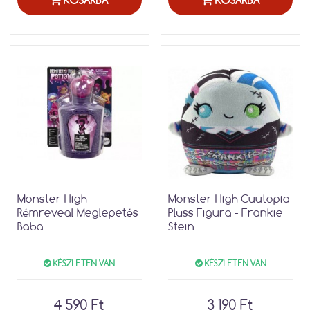
KOSÁRBA
KOSÁRBA
Monster High
Monster High Cuutopia
Rémreveal Meglepetés
Plüss Figura - Frankie
Baba
Stein
KÉSZLETEN VAN
KÉSZLETEN VAN
4 590 Ft
3 190 Ft