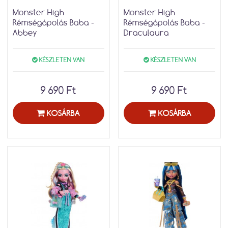
Monster High
Monster High
Rémségápolás Baba -
Rémségápolás Baba -
Abbey
Draculaura
KÉSZLETEN VAN
KÉSZLETEN VAN
9 690 Ft
9 690 Ft
KOSÁRBA
KOSÁRBA