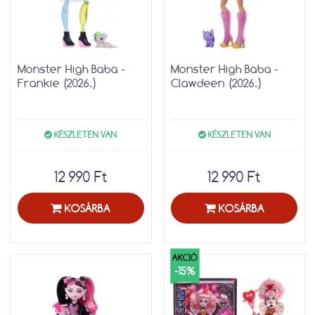
Monster High Baba -
Monster High Baba -
Frankie (2026.)
Clawdeen (2026.)
KÉSZLETEN VAN
KÉSZLETEN VAN
12 990 Ft
12 990 Ft
KOSÁRBA
KOSÁRBA
AKCIÓ
-15%