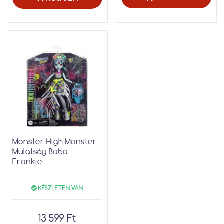
Monster High Monster
Mulatság Baba -
Frankie
KÉSZLETEN VAN
13 599 Ft