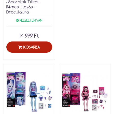
Jóbarátok Titkai -
Rémes Utazás -
Draculaura
KÉSZLETEN VAN
14 999 Ft
KOSÁRBA