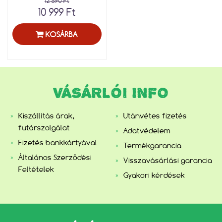
12 590 Ft
10 999 Ft
KOSÁRBA
VÁSÁRLÓI INFO
Kiszállítás árak,
Utánvétes fizetés
futárszolgálat
Adatvédelem
Fizetés bankkártyával
Termékgarancia
Általános Szerződési
Visszavásárlási garancia
Feltételek
Gyakori kérdések