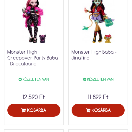
Monster High
Monster High Baba -
Creepover Party Baba
Jinafire
- Draculaura
KÉSZLETEN VAN
KÉSZLETEN VAN
12 590 Ft
11 899 Ft
KOSÁRBA
KOSÁRBA