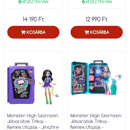
KÉSZLETEN VAN
KÉSZLETEN VAN
14 190 Ft
12 990 Ft
KOSÁRBA
KOSÁRBA
Monster High Szörnyen
Monster High Szörnyen
Jóbarátok Titkai -
Jóbarátok Titkai -
Rémes Utazás - Jinafire
Rémes Utazás -