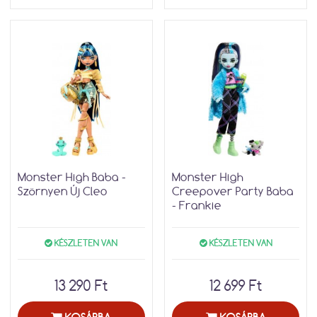
Monster High Baba -
Monster High
Szörnyen Új Cleo
Creepover Party Baba
- Frankie
KÉSZLETEN VAN
KÉSZLETEN VAN
13 290 Ft
12 699 Ft