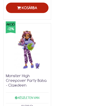
KOSÁRBA
AKCIÓ
-13%
Monster High
Creepover Party Baba
- Clawdeen
KÉSZLETEN VAN