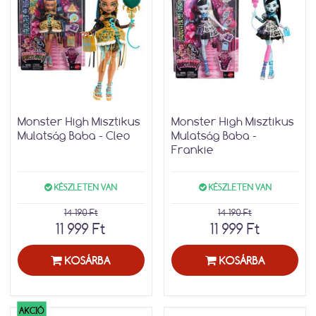
Monster High Misztikus
Monster High Misztikus
Mulatság Baba - Cleo
Mulatság Baba -
Frankie
KÉSZLETEN VAN
KÉSZLETEN VAN
14 190 Ft
14 190 Ft
11 999 Ft
11 999 Ft
KOSÁRBA
KOSÁRBA
AKCIÓ