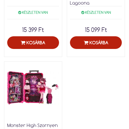
Lagoona
KÉSZLETEN VAN
KÉSZLETEN VAN
15 399 Ft
15 099 Ft
KOSÁRBA
KOSÁRBA
Monster High Szörnyen