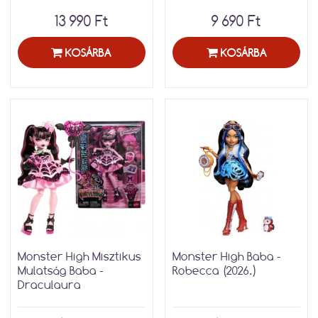
13 990 Ft
9 690 Ft
KOSÁRBA
KOSÁRBA
Monster High Misztikus
Monster High Baba -
Mulatság Baba -
Robecca (2026.)
Draculaura