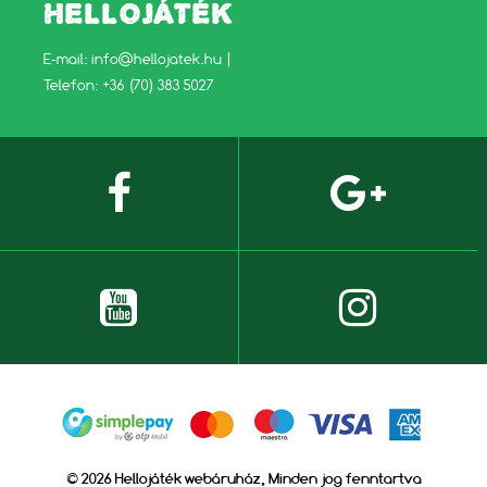
HELLOJÁTÉK
E-mail:
info@hellojatek.hu
|
Telefon: +36 (70) 383 5027
© 2026 Hellojáték webáruház, Minden jog fenntartva