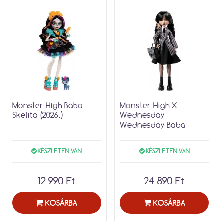
Monster High Baba -
Monster High X
Skelita (2026.)
Wednesday
Wednesday Baba
KÉSZLETEN VAN
KÉSZLETEN VAN
12 990 Ft
24 890 Ft
KOSÁRBA
KOSÁRBA