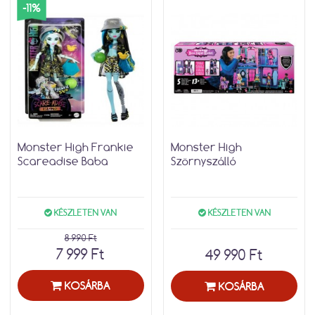
-11%
Monster High Frankie
Monster High
Scareadise Baba
Szörnyszálló
KÉSZLETEN VAN
KÉSZLETEN VAN
8 990 Ft
7 999 Ft
49 990 Ft
KOSÁRBA
KOSÁRBA