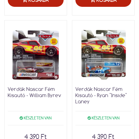
KOSÁRBA
KOSÁRBA
Verdák Nascar Fém
Verdák Nascar Fém
Kisautó - William Byrev
Kisautó - Ryan "Inside"
Laney
KÉSZLETEN VAN
KÉSZLETEN VAN
4 390 Ft
4 390 Ft