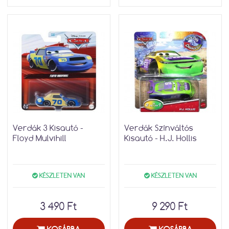
Verdák 3 Kisautó -
Verdák Színváltós
Floyd Mulvihill
Kisautó - H.J. Hollis
KÉSZLETEN VAN
KÉSZLETEN VAN
3 490 Ft
9 290 Ft