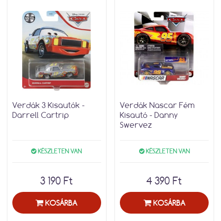
Verdák 3 Kisautók -
Verdák Nascar Fém
Darrell Cartrip
Kisautó - Danny
Swervez
KÉSZLETEN VAN
KÉSZLETEN VAN
3 190 Ft
4 390 Ft
KOSÁRBA
KOSÁRBA