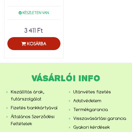
KÉSZLETEN VAN
3 411 Ft
KOSÁRBA
VÁSÁRLÓI INFO
Kiszállítás árak,
Utánvétes fizetés
futárszolgálat
Adatvédelem
Fizetés bankkártyával
Termékgarancia
Általános Szerződési
Visszavásárlási garancia
Feltételek
Gyakori kérdések