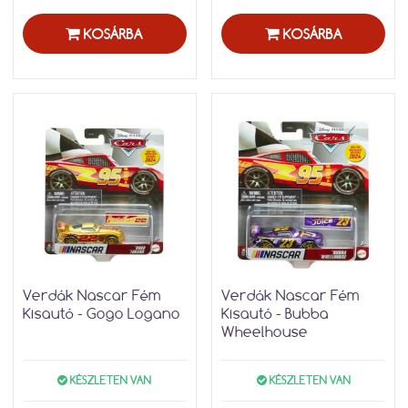
KOSÁRBA
KOSÁRBA
Verdák Nascar Fém
Verdák Nascar Fém
Kisautó - Gogo Logano
Kisautó - Bubba
Wheelhouse
KÉSZLETEN VAN
KÉSZLETEN VAN