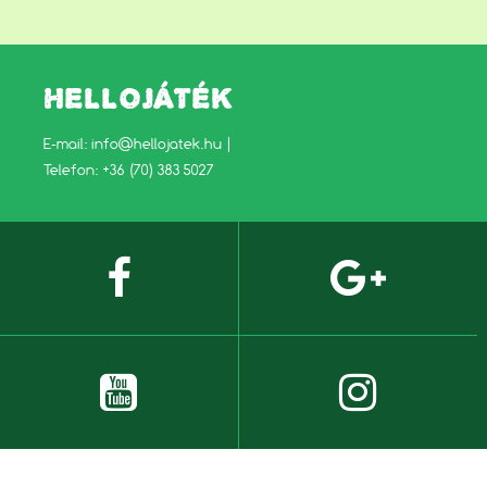
HELLOJÁTÉK
E-mail:
info@hellojatek.hu
|
Telefon: +36 (70) 383 5027