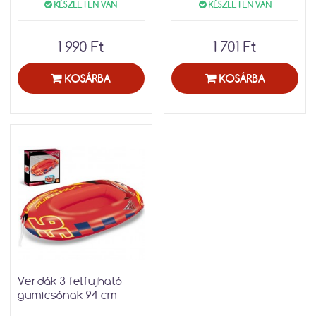
KÉSZLETEN VAN
KÉSZLETEN VAN
1 990 Ft
1 701 Ft
KOSÁRBA
KOSÁRBA
Verdák 3 felfujható
gumicsónak 94 cm