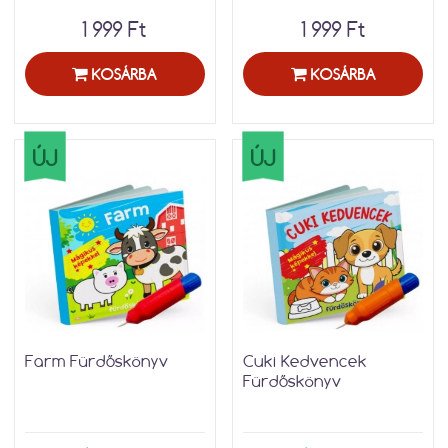
1 999 Ft
1 999 Ft
KOSÁRBA
KOSÁRBA
ÚJ
ÚJ
Farm Fürdőskönyv
Cuki Kedvencek
Fürdőskönyv