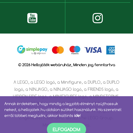
© 2026 Hellojáték webáruház, Minden jog fenntartva
A LEGO, a LEGO logó, a Minifigure, a DUPLO, a DUPLO
logó, a NINJAGO, a NINJAGO logó, a FRIENDS logó, a
HIDDEN SIDE logó, a MINIFIGURES logó, a MINDSTORMS,
a MINDSTORMS logó, a VIDIYO, a NEXO KNIGHTS és a
Annak érdekében, hogy mindig a legjobb élményt nyújthassuk
neked, a hellojatek.hu oldalon sütiket használunk. Ha szeretnél
NEXO KNIGHTS logó a LEGO Group védjegyei.
erről többet megtudni, akkor kattints
ide
!
Engedéllyel használva. ©2023 The LEGO Group.
Minden jog fenntartva.
ELFOGADOM