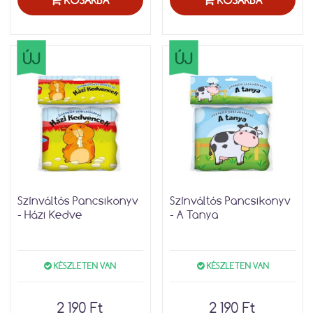
KOSÁRBA
KOSÁRBA
ÚJ
ÚJ
Színváltós Pancsikönyv
Színváltós Pancsikönyv
- Házi Kedve
- A Tanya
KÉSZLETEN VAN
KÉSZLETEN VAN
2 190 Ft
2 190 Ft