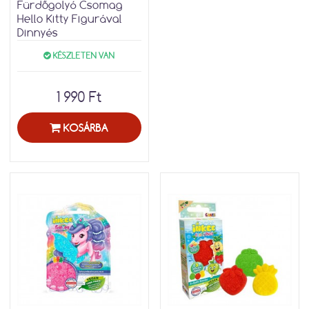
Fürdőgolyó Csomag
Hello Kitty Figurával
Dinnyés
KÉSZLETEN VAN
1 990 Ft
KOSÁRBA