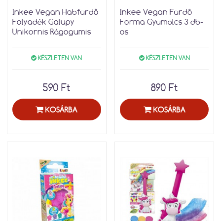
Inkee Vegan Habfürdő
Inkee Vegan Fürdő
Folyadék Galupy
Forma Gyümölcs 3 db-
Unikornis Rágogumis
os
KÉSZLETEN VAN
KÉSZLETEN VAN
590 Ft
890 Ft
KOSÁRBA
KOSÁRBA