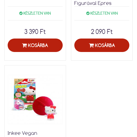
Figurával Epres
KÉSZLETEN VAN
KÉSZLETEN VAN
3 390 Ft
2 090 Ft
KOSÁRBA
KOSÁRBA
Inkee Vegan