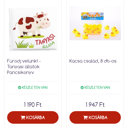
Fürödj velünk! -
Kacsa család, 8 db-os
Tanyasi állatok
Pancsikönyv
KÉSZLETEN VAN
KÉSZLETEN VAN
1 190 Ft
1 947 Ft
KOSÁRBA
KOSÁRBA