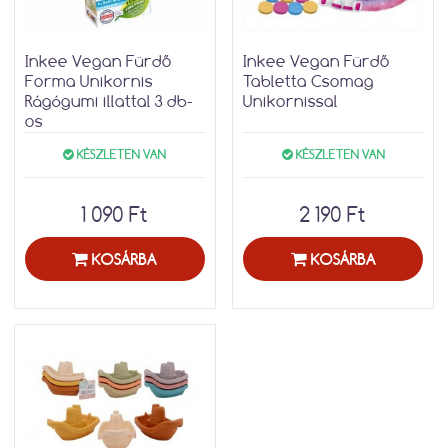
Inkee Vegan Fürdő
Inkee Vegan Fürdő
Forma Unikornis
Tabletta Csomag
Rágógumi illattal 3 db-
Unikornissal
os
KÉSZLETEN VAN
KÉSZLETEN VAN
1 090 Ft
2 190 Ft
KOSÁRBA
KOSÁRBA