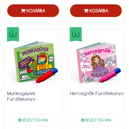
KOSÁRBA
KOSÁRBA
ÚJ
ÚJ
Munkagépek
Hercegnők Fürdőskönyv
Fürdőskönyv
KÉSZLETEN VAN
KÉSZLETEN VAN