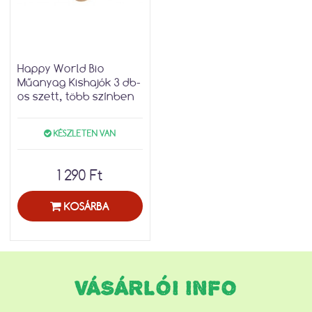
Happy World Bio
Műanyag Kishajók 3 db-
os szett, több színben
KÉSZLETEN VAN
1 290 Ft
KOSÁRBA
VÁSÁRLÓI INFO