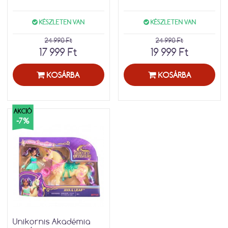
KÉSZLETEN VAN
KÉSZLETEN VAN
24 990 Ft
24 990 Ft
17 999 Ft
19 999 Ft
KOSÁRBA
KOSÁRBA
AKCIÓ
-7%
Unikornis Akadémia