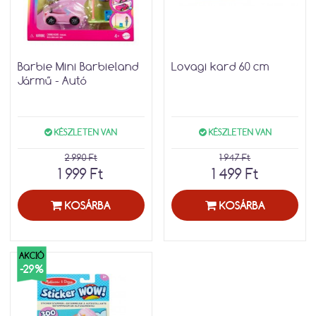
Barbie Mini Barbieland
Lovagi kard 60 cm
Jármű - Autó
KÉSZLETEN VAN
KÉSZLETEN VAN
2 990 Ft
1 947 Ft
1 999 Ft
1 499 Ft
KOSÁRBA
KOSÁRBA
AKCIÓ
-29%