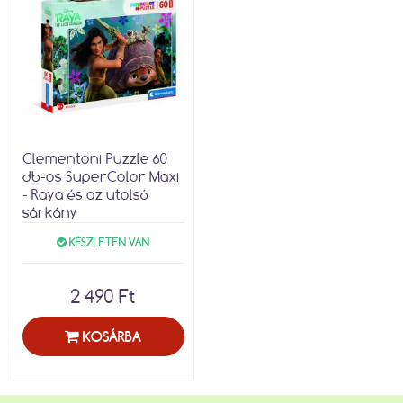
Clementoni Puzzle 60
db-os SuperColor Maxi
- Raya és az utolsó
sárkány
KÉSZLETEN VAN
2 490 Ft
KOSÁRBA