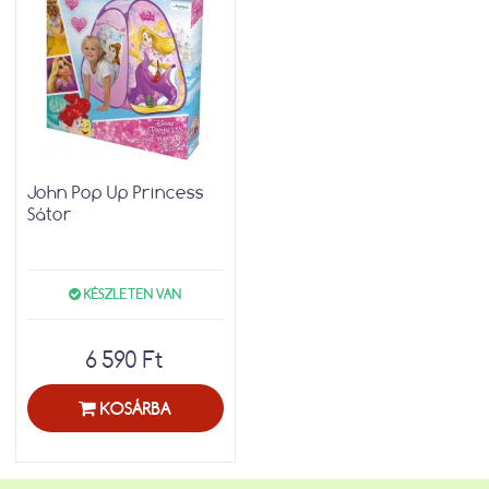
John Pop Up Princess
Sátor
KÉSZLETEN VAN
6 590 Ft
KOSÁRBA