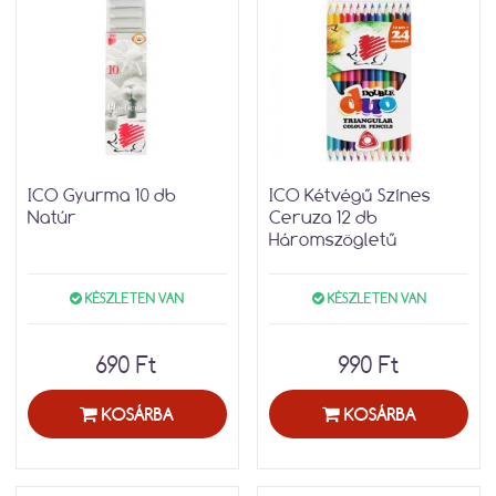
ICO Gyurma 10 db
ICO Kétvégű Színes
Natúr
Ceruza 12 db
Háromszögletű
KÉSZLETEN VAN
KÉSZLETEN VAN
690 Ft
990 Ft
KOSÁRBA
KOSÁRBA