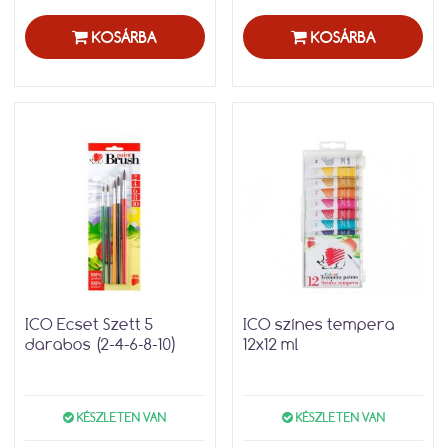
KOSÁRBA
KOSÁRBA
ICO Ecset Szett 5
ICO színes tempera
darabos (2-4-6-8-10)
12x12 ml
KÉSZLETEN VAN
KÉSZLETEN VAN