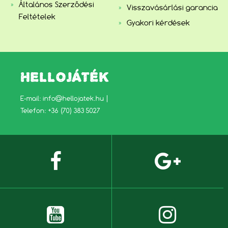
Általános Szerződési
Visszavásárlási garancia
Feltételek
Gyakori kérdések
HELLOJÁTÉK
E-mail:
info@hellojatek.hu
|
Telefon: +36 (70) 383 5027