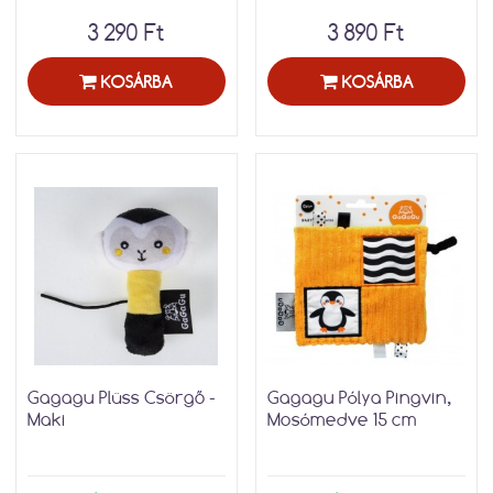
3 290 Ft
3 890 Ft
KOSÁRBA
KOSÁRBA
Gagagu Plüss Csörgő -
Gagagu Pólya Pingvin,
Maki
Mosómedve 15 cm