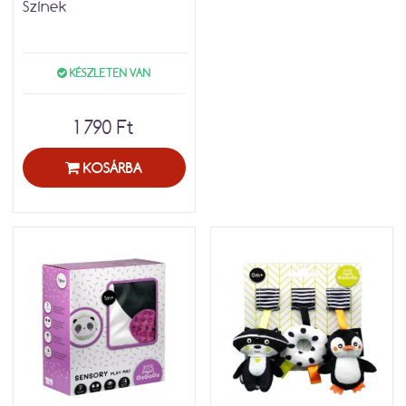
Színek
KÉSZLETEN VAN
1 790 Ft
KOSÁRBA