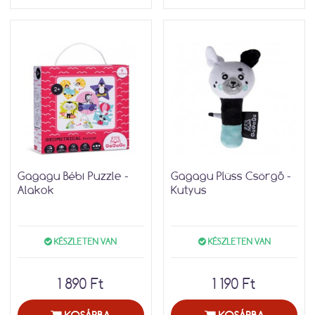
Gagagu Bébi Puzzle -
Gagagu Plüss Csörgő -
Alakok
Kutyus
KÉSZLETEN VAN
KÉSZLETEN VAN
1 890 Ft
1 190 Ft