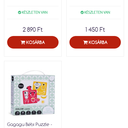
KÉSZLETEN VAN
KÉSZLETEN VAN
2 890 Ft
1 450 Ft
KOSÁRBA
KOSÁRBA
Gagagu Bébi Puzzle -