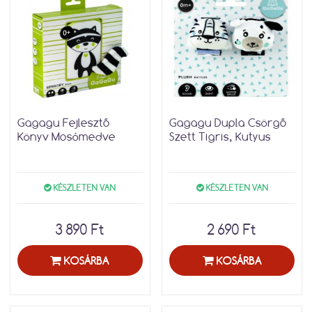
Gagagu Fejlesztő
Gagagu Dupla Csörgő
Könyv Mosómedve
Szett Tigris, Kutyus
KÉSZLETEN VAN
KÉSZLETEN VAN
3 890 Ft
2 690 Ft
KOSÁRBA
KOSÁRBA