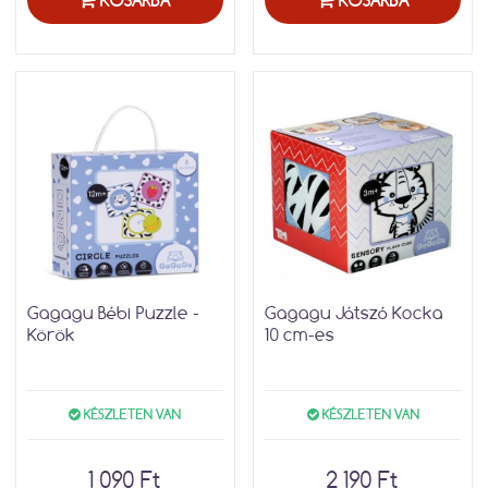
KOSÁRBA
KOSÁRBA
Gagagu Bébi Puzzle -
Gagagu Játszó Kocka
Körök
10 cm-es
KÉSZLETEN VAN
KÉSZLETEN VAN
1 090 Ft
2 190 Ft