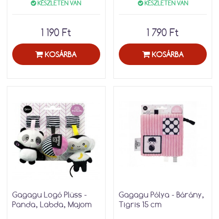
KÉSZLETEN VAN
KÉSZLETEN VAN
1 190 Ft
1 790 Ft
KOSÁRBA
KOSÁRBA
Gagagu Logó Plüss -
Gagagu Pólya - Bárány,
Panda, Labda, Majom
Tigris 15 cm