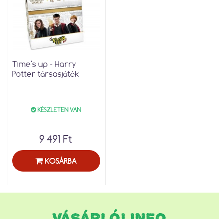
Time's up - Harry
Potter társasjáték
KÉSZLETEN VAN
9 491 Ft
KOSÁRBA
VÁSÁRLÓI INFO