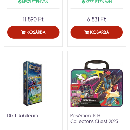
KÉSZLETEN VAN
KÉSZLETEN VAN
11 890 Ft
6 831 Ft
KOSÁRBA
KOSÁRBA
Dixit Jubileum
Pokémon TCH
Collectors Chest 2025