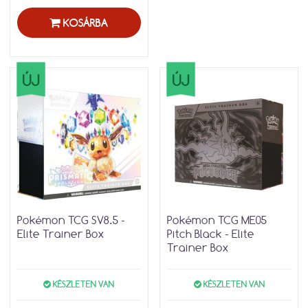
KOSÁRBA
ÚJ
ÚJ
Pokémon TCG SV8.5 -
Pokémon TCG ME05
Elite Trainer Box
Pitch Black - Elite
Trainer Box
KÉSZLETEN VAN
KÉSZLETEN VAN