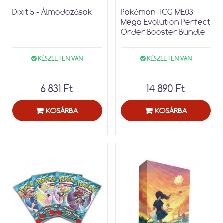
Dixit 5 - Álmodozások
Pokémon TCG ME03
Mega Evolution Perfect
Order Booster Bundle
KÉSZLETEN VAN
KÉSZLETEN VAN
6 831 Ft
14 890 Ft
KOSÁRBA
KOSÁRBA