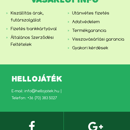
Kiszállítás árak,
Utánvétes fizetés
futárszolgálat
Adatvédelem
Fizetés bankkártyával
Termékgarancia
Általános Szerződési
Visszavásárlási garancia
Feltételek
Gyakori kérdések
HELLOJÁTÉK
E-mail:
info@hellojatek.hu
|
Telefon: +36 (70) 383 5027