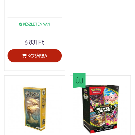
KÉSZLETEN VAN
6 831 Ft
KOSÁRBA
ÚJ