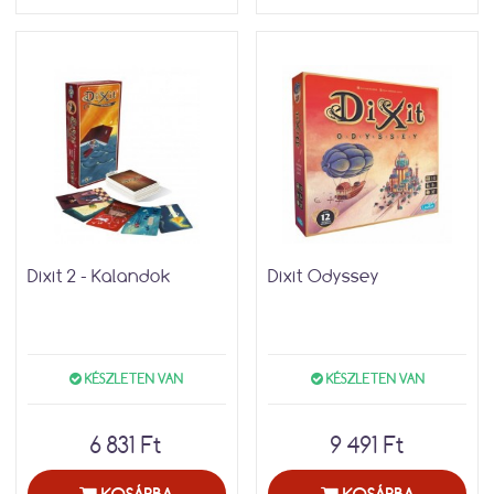
Dixit 2 - Kalandok
Dixit Odyssey
KÉSZLETEN VAN
KÉSZLETEN VAN
6 831 Ft
9 491 Ft