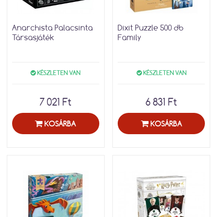
Anarchista Palacsinta
Dixit Puzzle 500 db
Társasjáték
Family
KÉSZLETEN VAN
KÉSZLETEN VAN
7 021 Ft
6 831 Ft
KOSÁRBA
KOSÁRBA