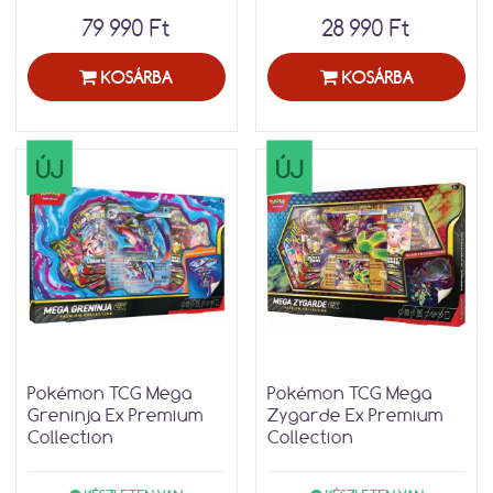
79 990 Ft
28 990 Ft
KOSÁRBA
KOSÁRBA
ÚJ
ÚJ
Pokémon TCG Mega
Pokémon TCG Mega
Greninja Ex Premium
Zygarde Ex Premium
Collection
Collection