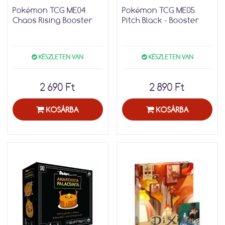
Pokémon TCG ME04
Pokémon TCG ME05
Chaos Rising Booster
Pitch Black - Booster
KÉSZLETEN VAN
KÉSZLETEN VAN
2 690 Ft
2 890 Ft
KOSÁRBA
KOSÁRBA