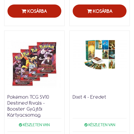
KOSÁRBA
KOSÁRBA
Pokémon TCG SV10
Dixit 4 - Eredet
Destined Rivals -
Booster Gyűjtői
Kártyacsomag
KÉSZLETEN VAN
KÉSZLETEN VAN