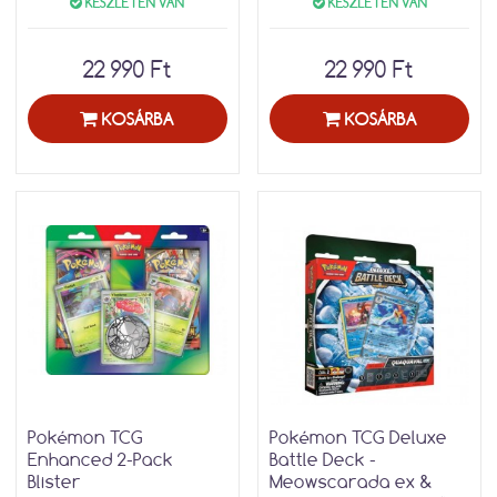
KÉSZLETEN VAN
KÉSZLETEN VAN
22 990 Ft
22 990 Ft
KOSÁRBA
KOSÁRBA
Pokémon TCG
Pokémon TCG Deluxe
Enhanced 2-Pack
Battle Deck -
Blister
Meowscarada ex &