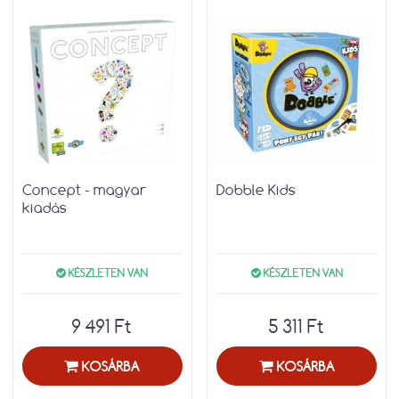
Concept - magyar
Dobble Kids
kiadás
KÉSZLETEN VAN
KÉSZLETEN VAN
9 491 Ft
5 311 Ft
KOSÁRBA
KOSÁRBA