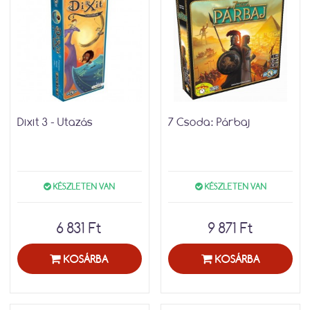
Dixit 3 - Utazás
7 Csoda: Párbaj
KÉSZLETEN VAN
KÉSZLETEN VAN
6 831 Ft
9 871 Ft
KOSÁRBA
KOSÁRBA