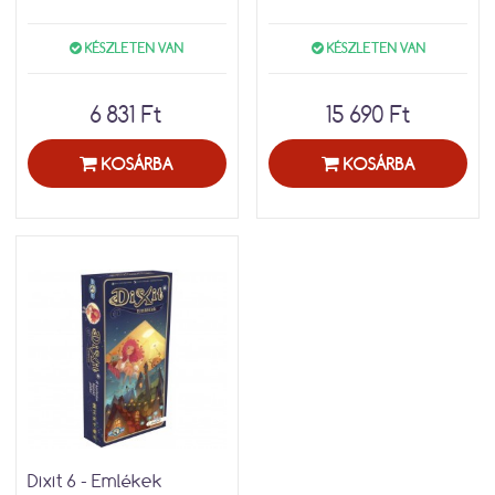
KÉSZLETEN VAN
KÉSZLETEN VAN
6 831 Ft
15 690 Ft
KOSÁRBA
KOSÁRBA
Dixit 6 - Emlékek