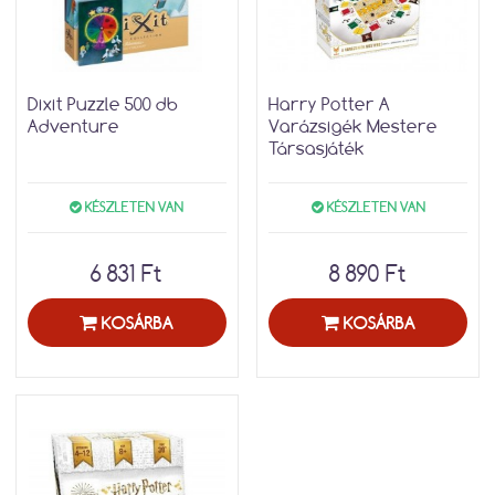
Dixit Puzzle 500 db
Harry Potter A
Adventure
Varázsigék Mestere
Társasjáték
KÉSZLETEN VAN
KÉSZLETEN VAN
6 831 Ft
8 890 Ft
KOSÁRBA
KOSÁRBA