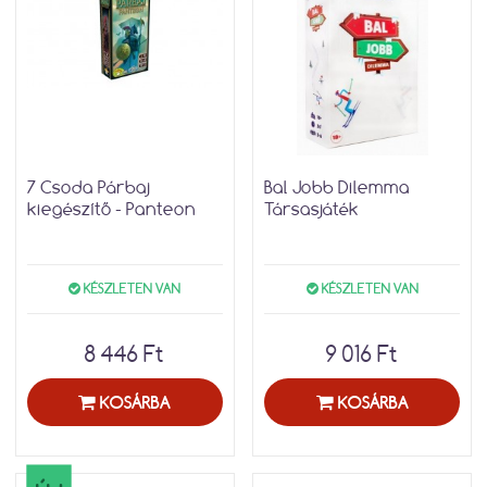
7 Csoda Párbaj
Bal Jobb Dilemma
kiegészítő - Panteon
Társasjáték
KÉSZLETEN VAN
KÉSZLETEN VAN
8 446 Ft
9 016 Ft
KOSÁRBA
KOSÁRBA