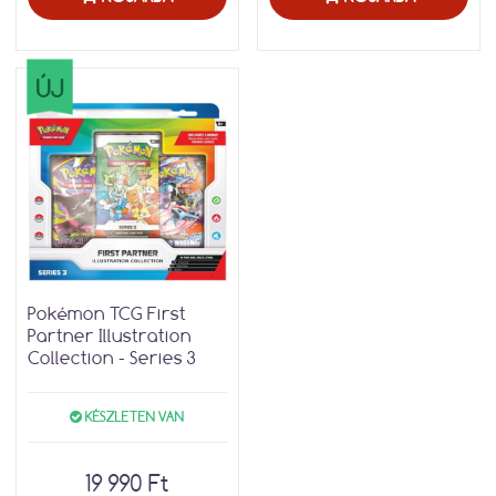
ÚJ
Pokémon TCG First
Partner Illustration
Collection - Series 3
KÉSZLETEN VAN
19 990 Ft