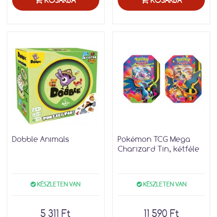
KOSÁRBA
KOSÁRBA
Dobble Animals
Pokémon TCG Mega
Charizard Tin, kétféle
KÉSZLETEN VAN
KÉSZLETEN VAN
5 311 Ft
11 590 Ft