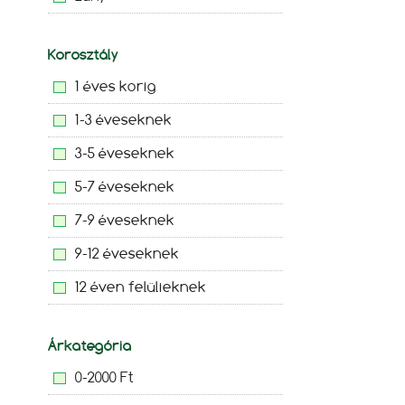
Korosztály
1 éves korig
1-3 éveseknek
3-5 éveseknek
5-7 éveseknek
7-9 éveseknek
9-12 éveseknek
12 éven felülieknek
Árkategória
0-2000 Ft