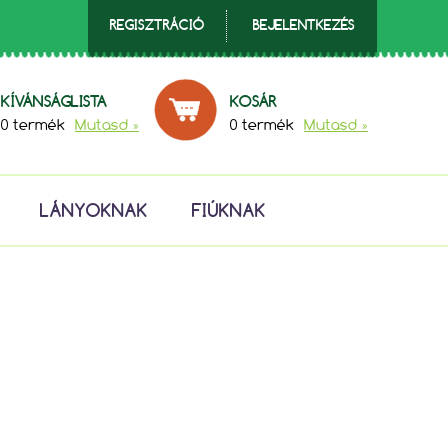
REGISZTRÁCIÓ
BEJELENTKEZÉS
KÍVÁNSÁGLISTA
KOSÁR
0 termék
Mutasd »
0 termék
Mutasd »
LÁNYOKNAK
FIÚKNAK