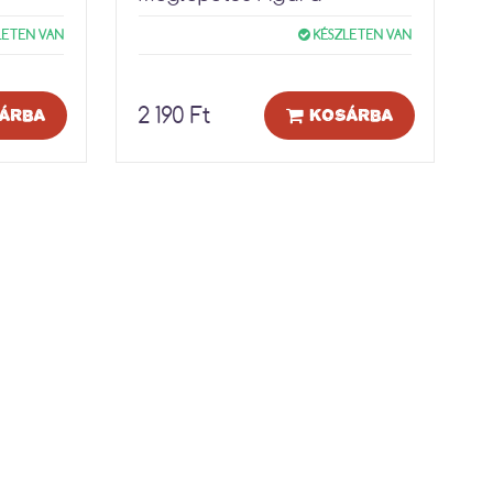
LETEN VAN
KÉSZLETEN VAN
2 190 Ft
ÁRBA
KOSÁRBA