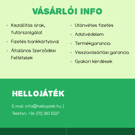
VÁSÁRLÓI INFO
Kiszállítás árak,
Utánvétes fizetés
futárszolgálat
Adatvédelem
Fizetés bankkártyával
Termékgarancia
Általános Szerződési
Visszavásárlási garancia
Feltételek
Gyakori kérdések
HELLOJÁTÉK
E-mail:
info@hellojatek.hu
|
Telefon: +36 (70) 383 5027