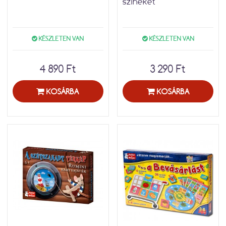
színeket
KÉSZLETEN VAN
KÉSZLETEN VAN
4 890 Ft
3 290 Ft
KOSÁRBA
KOSÁRBA