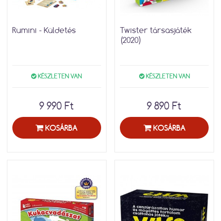
Rumini - Küldetés
Twister társasjáték
(2020)
KÉSZLETEN VAN
KÉSZLETEN VAN
9 990 Ft
9 890 Ft
KOSÁRBA
KOSÁRBA