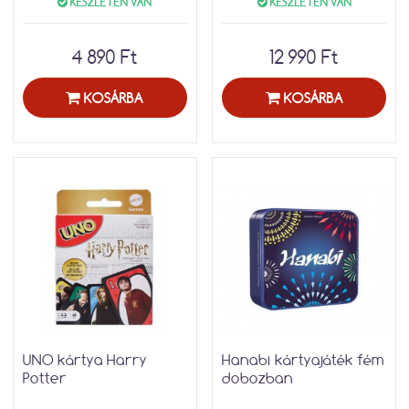
KÉSZLETEN VAN
KÉSZLETEN VAN
4 890 Ft
12 990 Ft
KOSÁRBA
KOSÁRBA
UNO kártya Harry
Hanabi kártyajáték fém
Potter
dobozban