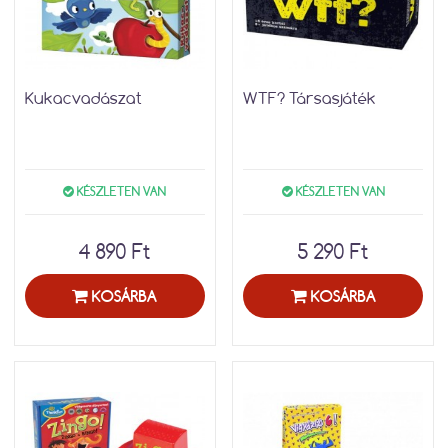
Kukacvadászat
WTF? Társasjáték
KÉSZLETEN VAN
KÉSZLETEN VAN
4 890 Ft
5 290 Ft
KOSÁRBA
KOSÁRBA