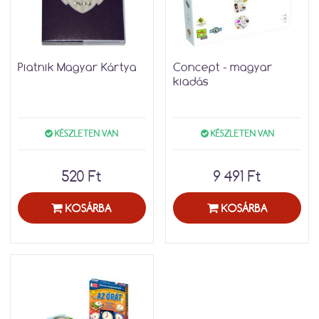
Piatnik Magyar Kártya
Concept - magyar
kiadás
KÉSZLETEN VAN
KÉSZLETEN VAN
520 Ft
9 491 Ft
KOSÁRBA
KOSÁRBA