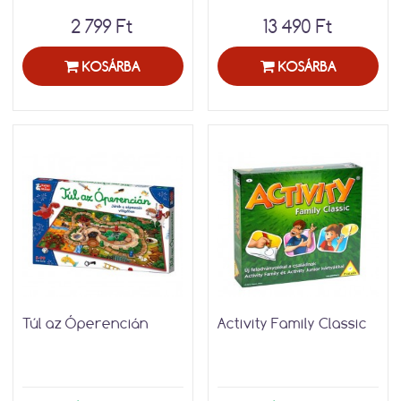
2 799 Ft
13 490 Ft
KOSÁRBA
KOSÁRBA
Túl az Óperencián
Activity Family Classic