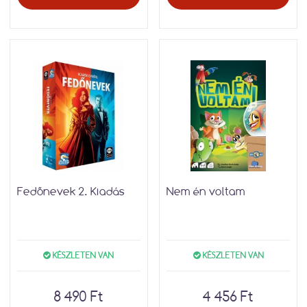
Fedőnevek 2. Kiadás
Nem én voltam
KÉSZLETEN VAN
KÉSZLETEN VAN
8 490 Ft
4 456 Ft