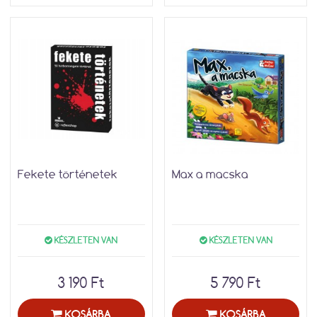
Fekete történetek
Max a macska
KÉSZLETEN VAN
KÉSZLETEN VAN
3 190 Ft
5 790 Ft
KOSÁRBA
KOSÁRBA