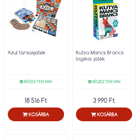
Azul társasjáték
Kutya Mancs Brancs
logikai játék
KÉSZLETEN VAN
KÉSZLETEN VAN
18 516 Ft
3 990 Ft
KOSÁRBA
KOSÁRBA