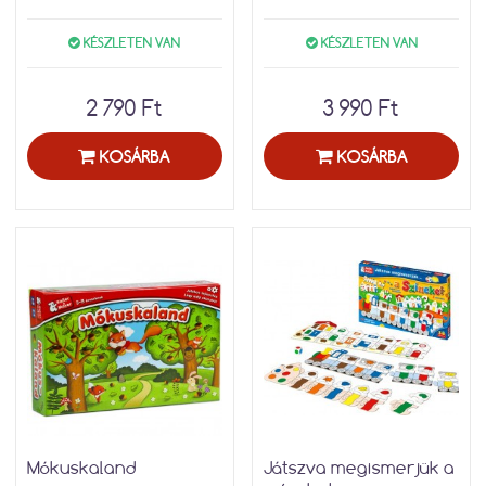
KÉSZLETEN VAN
KÉSZLETEN VAN
2 790 Ft
3 990 Ft
KOSÁRBA
KOSÁRBA
Mókuskaland
Játszva megismerjük a