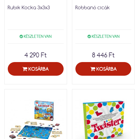
Rubik Kocka 3x3x3
Robbanó cicák
KÉSZLETEN VAN
KÉSZLETEN VAN
4 290 Ft
8 446 Ft
KOSÁRBA
KOSÁRBA