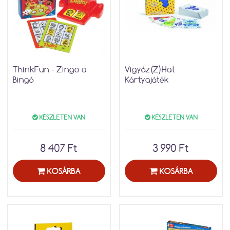
ThinkFun - Zingo a
Vigyáz(Z)Hat
Bingó
Kártyajáték
KÉSZLETEN VAN
KÉSZLETEN VAN
8 407 Ft
3 990 Ft
KOSÁRBA
KOSÁRBA