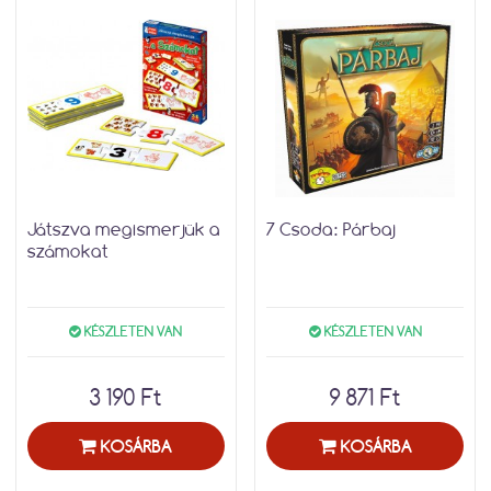
Játszva megismerjük a
7 Csoda: Párbaj
számokat
KÉSZLETEN VAN
KÉSZLETEN VAN
3 190 Ft
9 871 Ft
KOSÁRBA
KOSÁRBA