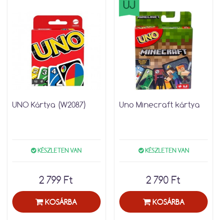
ÚJ
UNO Kártya (W2087)
Uno Minecraft kártya
KÉSZLETEN VAN
KÉSZLETEN VAN
2 799 Ft
2 790 Ft
KOSÁRBA
KOSÁRBA