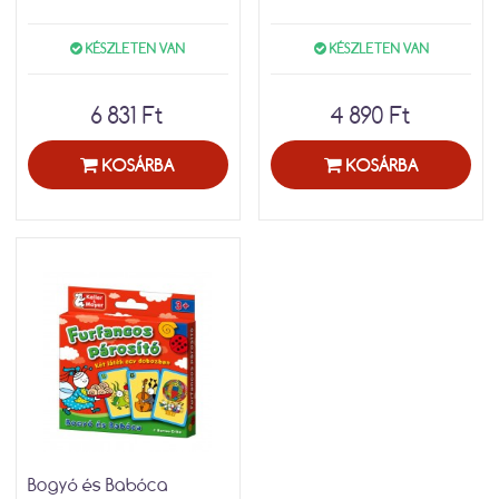
KÉSZLETEN VAN
KÉSZLETEN VAN
6 831 Ft
4 890 Ft
KOSÁRBA
KOSÁRBA
Bogyó és Babóca