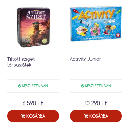
Tiltott sziget
Activity Junior
társasjáték
KÉSZLETEN VAN
KÉSZLETEN VAN
6 590 Ft
10 290 Ft
KOSÁRBA
KOSÁRBA