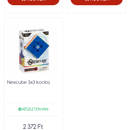
Nexcube 3x3 kocka
KÉSZLETEN VAN
2 372 Ft