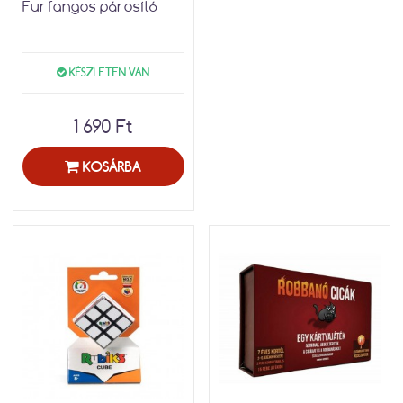
Furfangos párosító
KÉSZLETEN VAN
1 690 Ft
KOSÁRBA