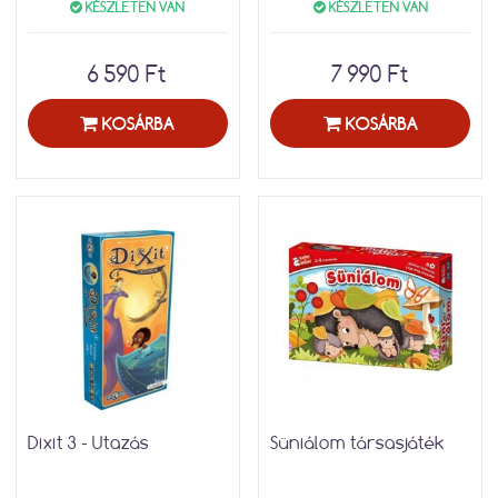
KÉSZLETEN VAN
KÉSZLETEN VAN
6 590 Ft
7 990 Ft
KOSÁRBA
KOSÁRBA
Dixit 3 - Utazás
Süniálom társasjáték