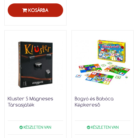
KOSÁRBA
Kluster S Mágneses
Bogyó és Babóca
Társasjáték
Képkereső
KÉSZLETEN VAN
KÉSZLETEN VAN