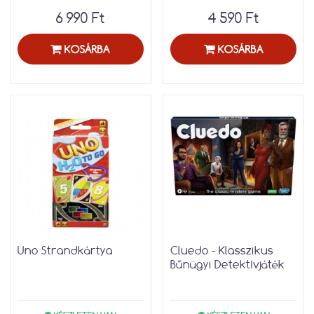
6 990 Ft
4 590 Ft
KOSÁRBA
KOSÁRBA
Uno Strandkártya
Cluedo - Klasszikus
Bűnügyi Detektívjáték