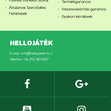
Fizetés bankkártyával
Termékgarancia
Általános Szerződési
Visszavásárlási garancia
Feltételek
Gyakori kérdések
HELLOJÁTÉK
E-mail:
info@hellojatek.hu
|
Telefon: +36 (70) 383 5027