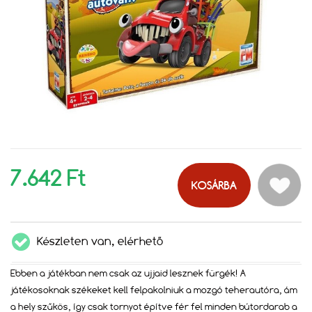
7.642 Ft
KOSÁRBA
Készleten van, elérhető
Ebben a játékban nem csak az ujjaid lesznek fürgék! A
játékosoknak székeket kell felpakolniuk a mozgó teherautóra, ám
a hely szűkös, így csak tornyot építve fér fel minden bútordarab a