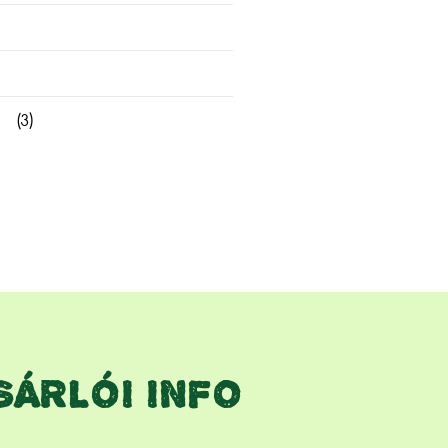
(3)
SÁRLÓI INFO