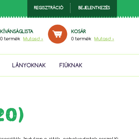
REGISZTRÁCIÓ
BEJELENTKEZÉS
KÍVÁNSÁGLISTA
KOSÁR
0 termék
Mutasd »
0 termék
Mutasd »
LÁNYOKNAK
FIÚKNAK
20)