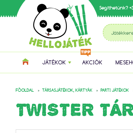
Segíthetünk?
+
JÁTÉKOK
AKCIÓK
MESE
»
»
FŐOLDAL
TÁRSASJÁTÉKOK, KÁRTYÁK
PARTI JÁTÉKOK
TWISTER TÁR