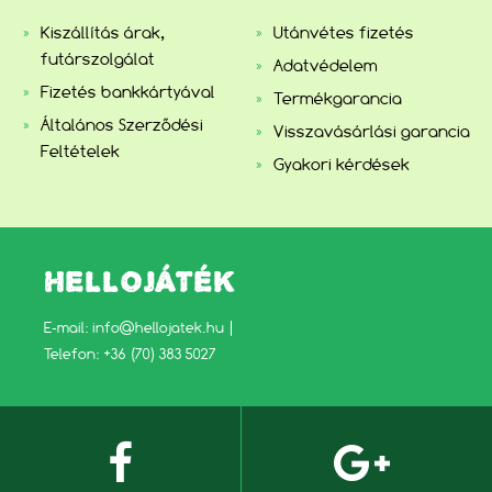
Kiszállítás árak,
Utánvétes fizetés
futárszolgálat
Adatvédelem
Fizetés bankkártyával
Termékgarancia
Általános Szerződési
Visszavásárlási garancia
Feltételek
Gyakori kérdések
HELLOJÁTÉK
E-mail:
info@hellojatek.hu
|
Telefon: +36 (70) 383 5027