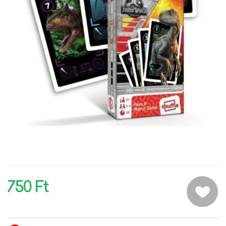
750 Ft