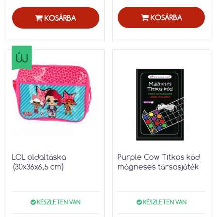
KOSÁRBA
KOSÁRBA
ÚJ
LOL oldaltáska
Purple Cow Titkos kód
(30x36x6,5 cm)
mágneses társasjáték
KÉSZLETEN VAN
KÉSZLETEN VAN