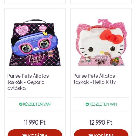
Purse Pets Állatos
Purse Pets Állatos
táskák - Gepárd
táskák - Hello Kitty
övtáska
KÉSZLETEN VAN
KÉSZLETEN VAN
11 990 Ft
12 990 Ft