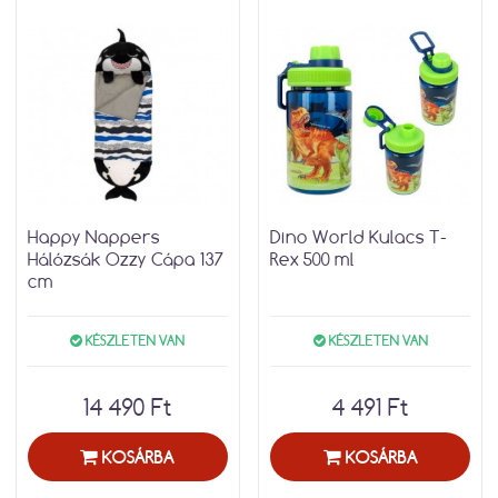
Happy Nappers
Dino World Kulacs T-
Hálózsák Ozzy Cápa 137
Rex 500 ml
cm
KÉSZLETEN VAN
KÉSZLETEN VAN
14 490 Ft
4 491 Ft
KOSÁRBA
KOSÁRBA