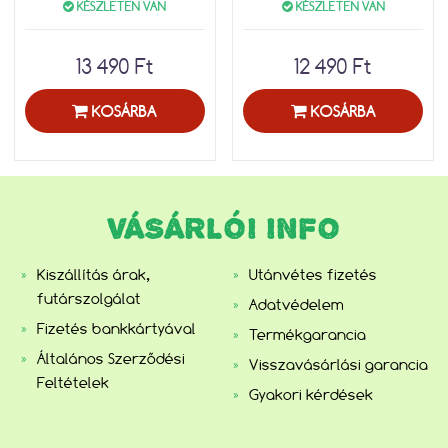
KÉSZLETEN VAN
KÉSZLETEN VAN
13 490 Ft
12 490 Ft
KOSÁRBA
KOSÁRBA
VÁSÁRLÓI INFO
Kiszállítás árak,
Utánvétes fizetés
futárszolgálat
Adatvédelem
Fizetés bankkártyával
Termékgarancia
Általános Szerződési
Visszavásárlási garancia
Feltételek
Gyakori kérdések