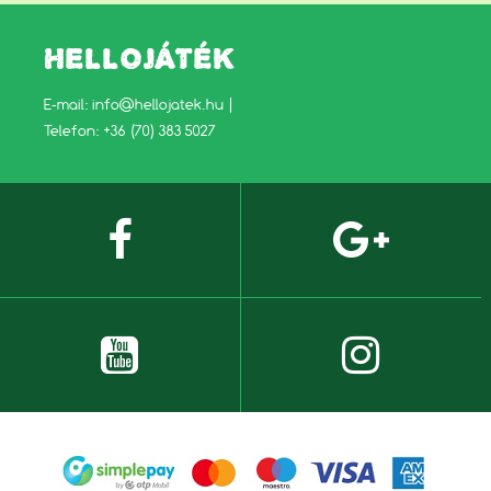
HELLOJÁTÉK
E-mail:
info@hellojatek.hu
|
Telefon: +36 (70) 383 5027