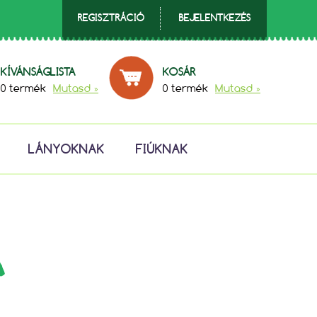
REGISZTRÁCIÓ
BEJELENTKEZÉS
KÍVÁNSÁGLISTA
KOSÁR
0 termék
Mutasd »
0 termék
Mutasd »
LÁNYOKNAK
FIÚKNAK
A