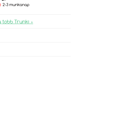
)
2-3 munkanap
 több Trunki »