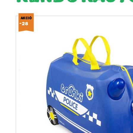
AKCIÓ
-28%