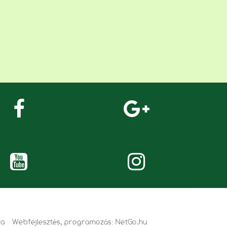
va
Webfejlesztés, programozás:
NetGo.hu