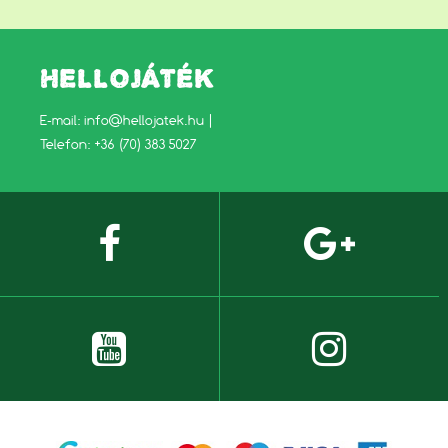
HELLOJÁTÉK
E-mail:
info@hellojatek.hu
|
Telefon: +36 (70) 383 5027