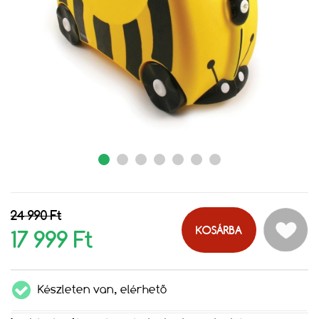
24 990 Ft
KOSÁRBA
17 999 Ft
Készleten van, elérhető