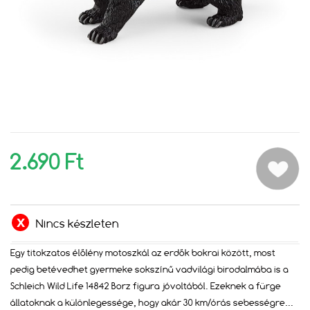
2.690 Ft
Nincs készleten
Egy titokzatos élőlény motoszkál az erdők bokrai között, most
pedig betévedhet gyermeke sokszínű vadvilági birodalmába is a
Schleich Wild Life 14842 Borz figura jóvoltából. Ezeknek a fürge
állatoknak a különlegessége, hogy akár 30 km/órás sebességre
...