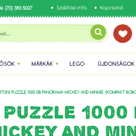
36 (70) 383 5027
Szállítási info
Kapcsolat
HŐSÖK
MÁRKÁK
LEGO
ÚJDONSÁGOK
TONI PUZZLE 1000 DB PANORAMA MICKEY AND MINNIE (KOMPAKT BOB
 PUZZLE 1000
ICKEY AND MI