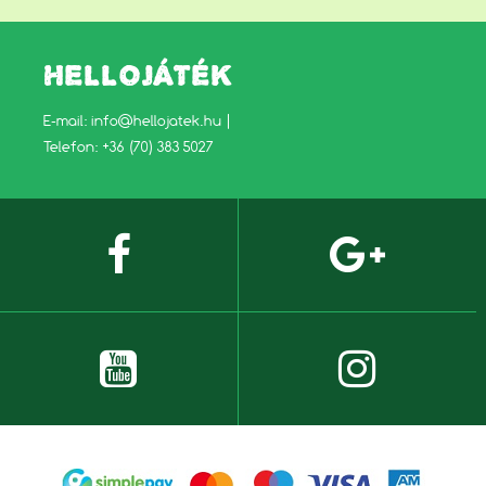
HELLOJÁTÉK
E-mail:
info@hellojatek.hu
|
Telefon: +36 (70) 383 5027