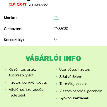
(DÍJA: 1290 FT)
2-3 MUNKANAP
Márka:
TY
Cikkszám:
TY83030
Korosztály:
3+
VÁSÁRLÓI INFO
Kiszállítás árak,
Utánvétes fizetés
futárszolgálat
Adatvédelem
Fizetés bankkártyával
Termékgarancia
Általános Szerződési
Visszavásárlási garancia
Feltételek
Gyakori kérdések