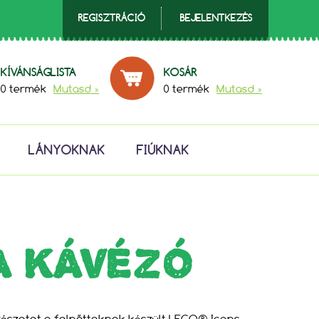
REGISZTRÁCIÓ
BEJELENTKEZÉS
KÍVÁNSÁGLISTA
KOSÁR
0 termék
Mutasd »
0 termék
Mutasd »
LÁNYOKNAK
FIÚKNAK
A KÁVÉZÓ