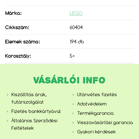
Márka:
LEGO
Cikkszám:
60404
Elemek száma:
194 db
Korosztály:
5+
VÁSÁRLÓI INFO
Kiszállítás árak,
Utánvétes fizetés
futárszolgálat
Adatvédelem
Fizetés bankkártyával
Termékgarancia
Általános Szerződési
Visszavásárlási garancia
Feltételek
Gyakori kérdések