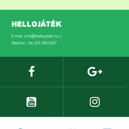
HELLOJÁTÉK
E-mail:
info@hellojatek.hu
|
Telefon: +36 (70) 383 5027