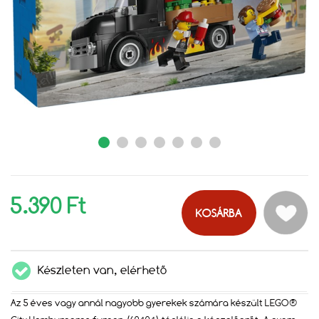
5.390 Ft
KOSÁRBA
Készleten van, elérhető
Az 5 éves vagy annál nagyobb gyerekek számára készült LEGO®