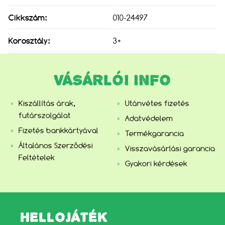
Cikkszám:
010-24497
Korosztály:
3+
VÁSÁRLÓI INFO
Kiszállítás árak,
Utánvétes fizetés
futárszolgálat
Adatvédelem
Fizetés bankkártyával
Termékgarancia
Általános Szerződési
Visszavásárlási garancia
Feltételek
Gyakori kérdések
HELLOJÁTÉK