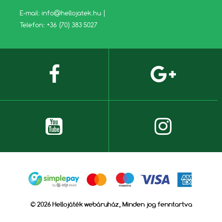
E-mail:
info@hellojatek.hu
|
Telefon: +36 (70) 383 5027
© 2026 Hellojáték webáruház, Minden jog fenntartva