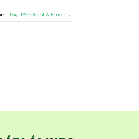
me
Még több Paint & Frame »