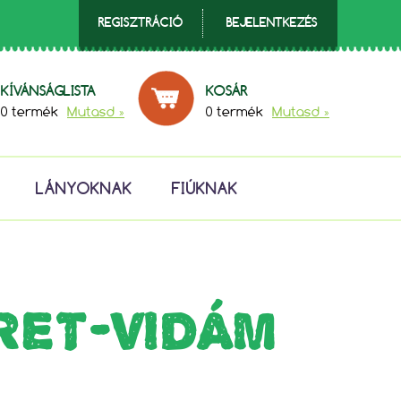
REGISZTRÁCIÓ
BEJELENTKEZÉS
KÍVÁNSÁGLISTA
KOSÁR
0 termék
Mutasd »
0 termék
Mutasd »
LÁNYOKNAK
FIÚKNAK
RET-VIDÁM