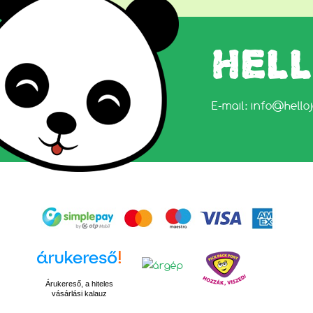
HEL
E-mail:
info@hello
Árukereső, a hiteles
vásárlási kalauz