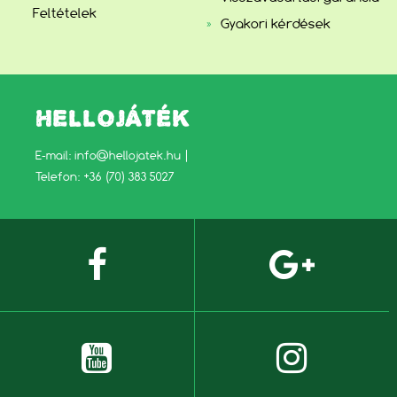
Feltételek
Gyakori kérdések
HELLOJÁTÉK
E-mail:
info@hellojatek.hu
|
Telefon: +36 (70) 383 5027