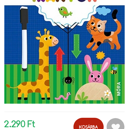
2.290 Ft
KOSÁRBA