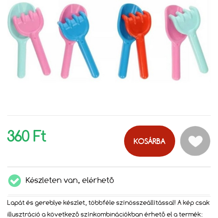
360 Ft
KOSÁRBA
Készleten van, elérhető
Lapát és gereblye készlet, többféle színösszeállítással! A kép csak
illusztráció a következő színkombinációkban érhető el a termék: