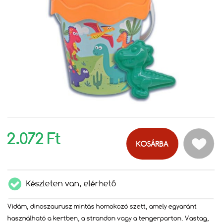
2.072 Ft
KOSÁRBA
Készleten van, elérhető
Vidám, dinoszaurusz mintás homokozó szett, amely egyaránt
használható a kertben, a strandon vagy a tengerparton. Vastag,