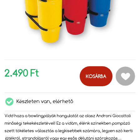
2.490 Ft
KOSÁRBA
Készleten van, elérhető
Vidd haza a bowlingpályák hangulatát az olasz Androni Giocattoli
minőségi tekekészletével! Ez a vidám, élénk színekben pompázó
szett tökéletes választás a legkisebbek számára, legyen szó kerti
játékról, strandolásról vagy egy esős délutáni szórakozás
...