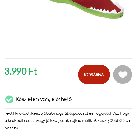
3.990 Ft
KOSÁRBA
Készleten van, elérhető
Textil krokodil kesztyűbáb nagy állkapoccsal és fogakkal. Az, hogy
a krokodil rossz vagy jó lesz, csak rajtad múlik. A kesztyűbáb 30 cm
hosszú.