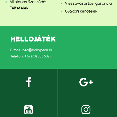
Általános Szerződési
Visszavásárlási garancia
Feltételek
Gyakori kérdések
HELLOJÁTÉK
E-mail:
info@hellojatek.hu
|
Telefon: +36 (70) 383 5027