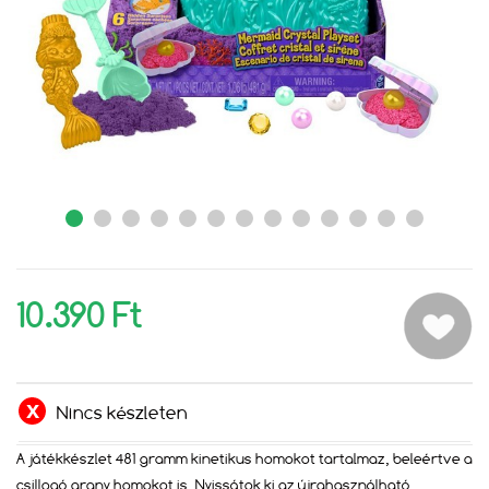
10.390 Ft
Nincs készleten
A játékkészlet 481 gramm kinetikus homokot tartalmaz, beleértve a
csillogó arany homokot is. Nyissátok ki az újrahasználható