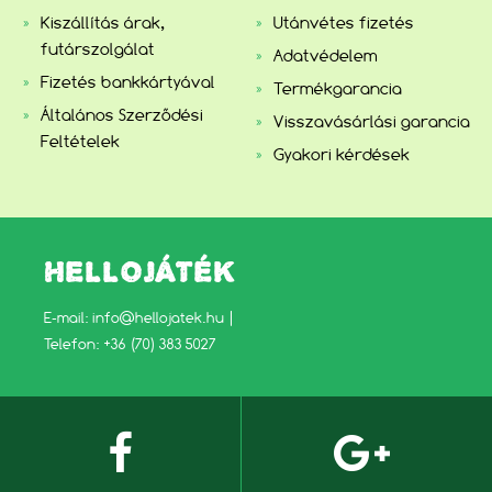
Kiszállítás árak,
Utánvétes fizetés
futárszolgálat
Adatvédelem
Fizetés bankkártyával
Termékgarancia
Általános Szerződési
Visszavásárlási garancia
Feltételek
Gyakori kérdések
HELLOJÁTÉK
E-mail:
info@hellojatek.hu
|
Telefon: +36 (70) 383 5027