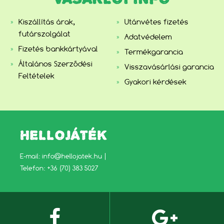
Kiszállítás árak,
Utánvétes fizetés
futárszolgálat
Adatvédelem
Fizetés bankkártyával
Termékgarancia
Általános Szerződési
Visszavásárlási garancia
Feltételek
Gyakori kérdések
HELLOJÁTÉK
E-mail:
info@hellojatek.hu
|
Telefon: +36 (70) 383 5027