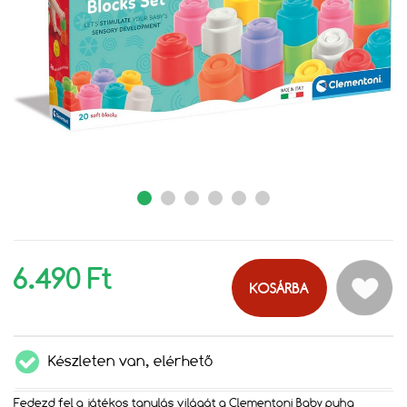
6.490 Ft
KOSÁRBA
Készleten van, elérhető
Fedezd fel a játékos tanulás világát a Clementoni Baby puha