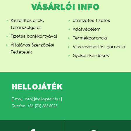
VÁSÁRLÓI INFO
Kiszállítás árak,
Utánvétes fizetés
futárszolgálat
Adatvédelem
Fizetés bankkártyával
Termékgarancia
Általános Szerződési
Visszavásárlási garancia
Feltételek
Gyakori kérdések
HELLOJÁTÉK
E-mail:
info@hellojatek.hu
|
Telefon: +36 (70) 383 5027