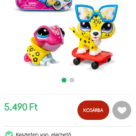
5.490 Ft
KOSÁRBA
Készleten van, elérhető