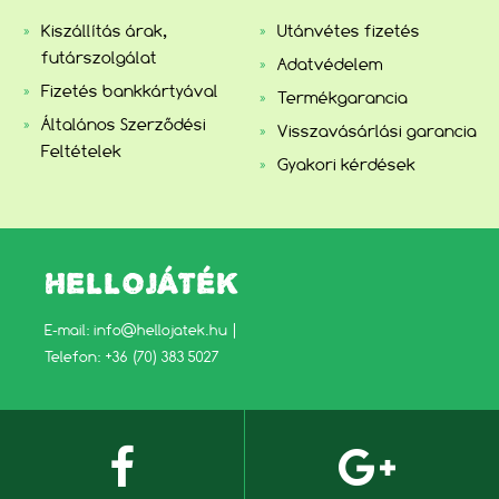
Kiszállítás árak,
Utánvétes fizetés
futárszolgálat
Adatvédelem
Fizetés bankkártyával
Termékgarancia
Általános Szerződési
Visszavásárlási garancia
Feltételek
Gyakori kérdések
HELLOJÁTÉK
E-mail:
info@hellojatek.hu
|
Telefon: +36 (70) 383 5027