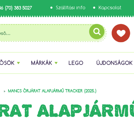
36 (70) 383 5027
Szállítási info
Kapcsolat
HŐSÖK
MÁRKÁK
LEGO
ÚJDONSÁGOK
»
MANCS ŐRJÁRAT ALAPJÁRMŰ TRACKER (2025.)
RAT ALAPJÁRM