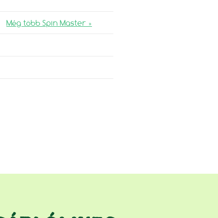
Még több Spin Master »