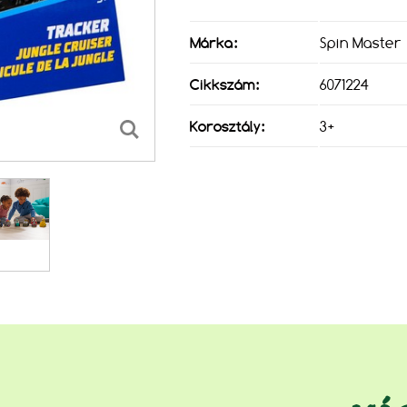
Márka:
Spin Master
Cikkszám:
6071224
Korosztály:
3+