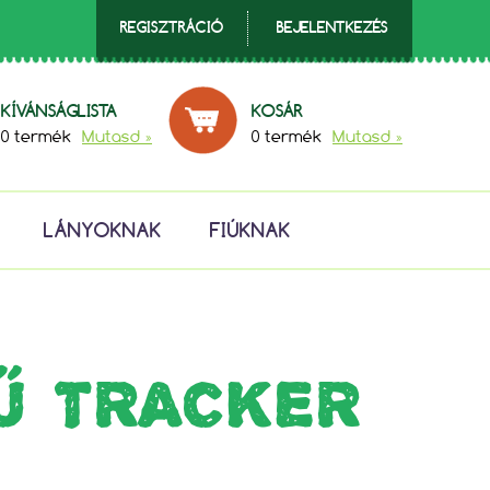
REGISZTRÁCIÓ
BEJELENTKEZÉS
KÍVÁNSÁGLISTA
KOSÁR
0 termék
Mutasd »
0 termék
Mutasd »
LÁNYOKNAK
FIÚKNAK
Ű TRACKER