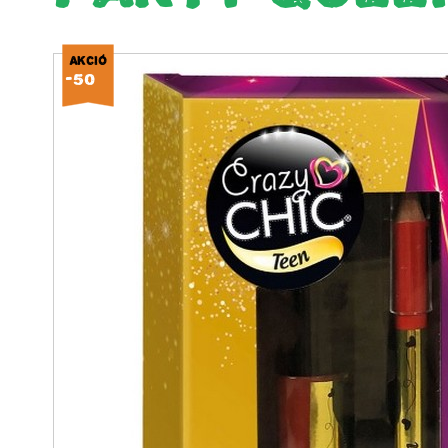
AKCIÓ
-50%