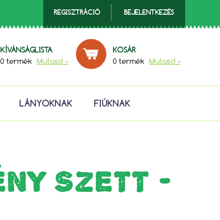
REGISZTRÁCIÓ
BEJELENTKEZÉS
KÍVÁNSÁGLISTA
KOSÁR
0 termék
Mutasd »
0 termék
Mutasd »
LÁNYOKNAK
FIÚKNAK
ÉNY SZETT -