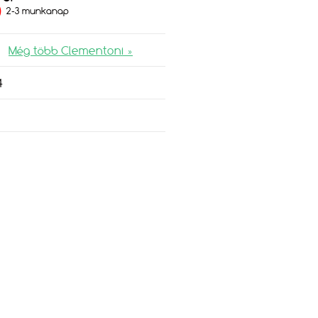
)
2-3 munkanap
Még több Clementoni »
4