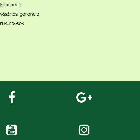
kgarancia
vásárlási garancia
ri kérdések