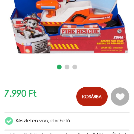
7.990 Ft
KOSÁRBA
Készleten van, elérhető