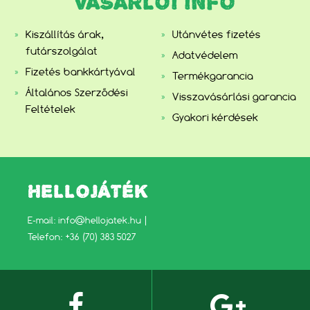
VÁSÁRLÓI INFO
Kiszállítás árak,
Utánvétes fizetés
futárszolgálat
Adatvédelem
Fizetés bankkártyával
Termékgarancia
Általános Szerződési
Visszavásárlási garancia
Feltételek
Gyakori kérdések
HELLOJÁTÉK
E-mail:
info@hellojatek.hu
|
Telefon: +36 (70) 383 5027