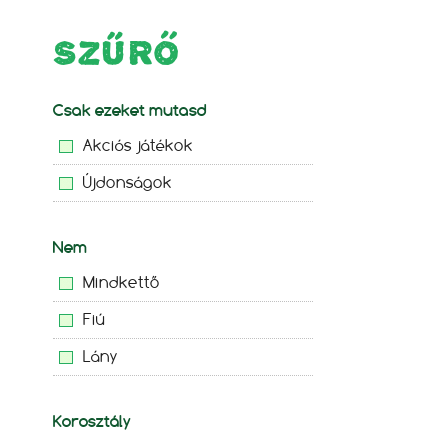
SZŰRŐ
Csak ezeket mutasd
Akciós játékok
Újdonságok
Nem
Mindkettő
Fiú
Lány
Korosztály