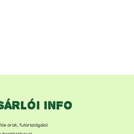
SÁRLÓI INFO
lítás árak, futárszolgálat