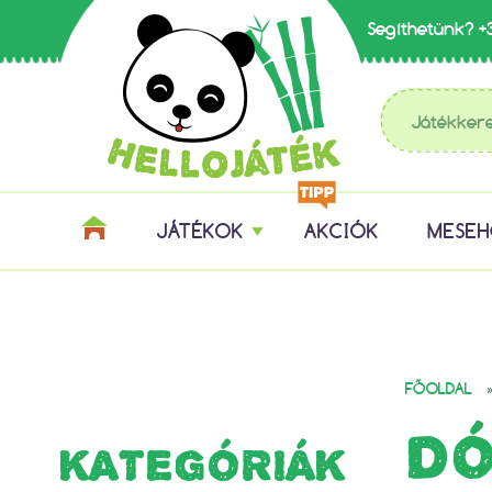
Segíthetünk?
+
JÁTÉKOK
AKCIÓK
MESE
FŐOLDAL
DÓ
KATEGÓRIÁK