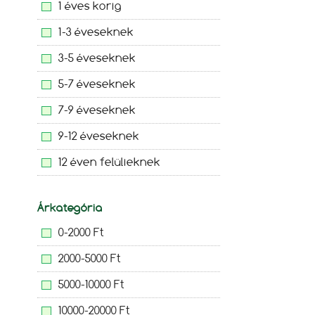
1 éves korig
1-3 éveseknek
3-5 éveseknek
5-7 éveseknek
7-9 éveseknek
9-12 éveseknek
12 éven felülieknek
Árkategória
0-2000 Ft
2000-5000 Ft
5000-10000 Ft
10000-20000 Ft