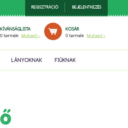
REGISZTRÁCIÓ
BEJELENTKEZÉS
KÍVÁNSÁGLISTA
KOSÁR
0 termék
Mutasd »
0 termék
Mutasd »
LÁNYOKNAK
FIÚKNAK
ZŐ