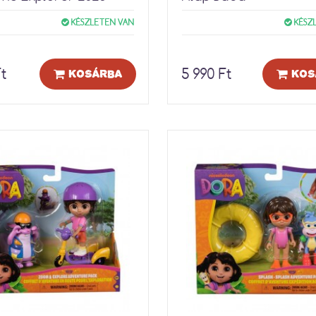
KÉSZLETEN VAN
KÉSZ
Ft
5 990 Ft
KOSÁRBA
KOS